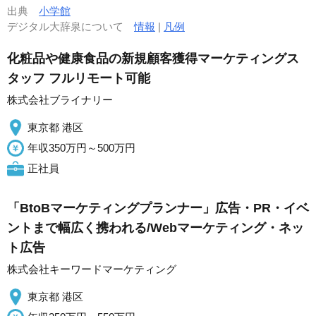
出典
小学館
デジタル大辞泉について
情報
|
凡例
化粧品や健康食品の新規顧客獲得マーケティングス
タッフ フルリモート可能
株式会社ブライナリー
東京都 港区
年収350万円～500万円
正社員
「BtoBマーケティングプランナー」広告・PR・イベ
ントまで幅広く携われる/Webマーケティング・ネッ
ト広告
株式会社キーワードマーケティング
東京都 港区