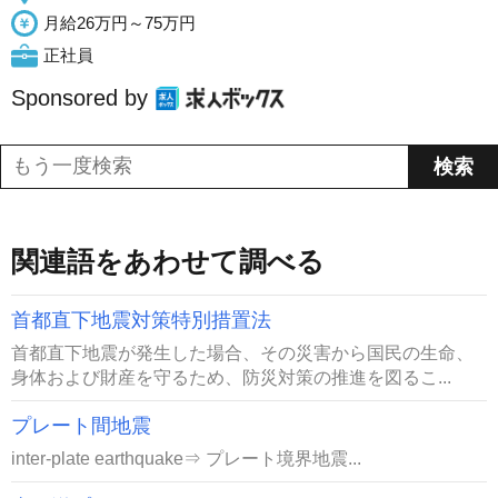
月給26万円～75万円
正社員
Sponsored by
関連語をあわせて調べる
首都直下地震対策特別措置法
首都直下地震が発生した場合、その災害から国民の生命、
身体および財産を守るため、防災対策の推進を図るこ...
プレート間地震
inter-plate earthquake⇒ プレート境界地震...