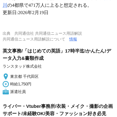
川
の4都県で471万人に上ると想定される。
更新日:
2026年2月19日
出典
共同通信社 共同通信ニュース用語解説
共同通信ニュース用語解説について
情報
英文事務/「はじめての英語」17時半迄!かんたん!デ
ータ入力&書類作成
ランスタッド株式会社
東京都 千代田区
時給1,750円
派遣社員
ライバー・Vtuber事務所/衣装・メイク・撮影の企画
サポート/未経験OK/美容・ファッション好き必見