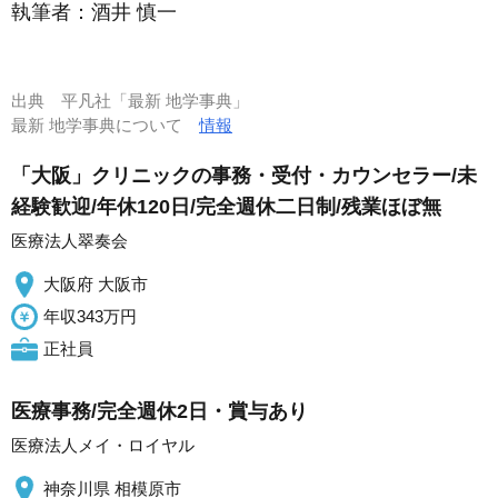
執筆者：
酒井 慎一
出典
平凡社「最新 地学事典」
最新 地学事典について
情報
「大阪」クリニックの事務・受付・カウンセラー/未
経験歓迎/年休120日/完全週休二日制/残業ほぼ無
医療法人翠奏会
大阪府 大阪市
年収343万円
正社員
医療事務/完全週休2日・賞与あり
医療法人メイ・ロイヤル
神奈川県 相模原市