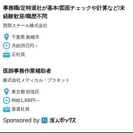
事務職/定時退社が基本/図面チェックや計算など/未
経験歓迎/職歴不問
西部スチール株式会社
千葉県 船橋市
月給25万円～
正社員
医師事務作業補助者
株式会社メディカル・プラネット
東京都 杉並区
時給1,300円～
派遣社員
Sponsored by