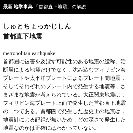
最新 地学事典
「首都直下地震」の解説
しゅとちょっかじしん
首都直下地震
metropolitan earthquake
首都圏に被害を及ぼす可能性のある地震の総称。活
断層による地震だけでなく，沈み込むフィリピン海
プレートや太平洋プレートによるプレート間地震，
そしてそれぞれのプレート内で発生する地震等，さ
まざまな地震が考えられている。大正関東地震は，
フィリピン海プレート上面で発生した首都直下地震
の一つである。首都圏で発生した歴史上の地震は，
地震計による記録が無いため，どの深さで発生した
地震なのかは正確にはわかっていない。