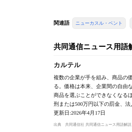
関連語
ニューカスル・ベント
共同通信ニュース用語
カルテル
複数の企業が手を組み、商品の
る。価格は本来、企業間の自由
商品を選ぶことができなくなる
刑または500万円以下の罰金、
更新日:
2026年4月17日
出典
共同通信社 共同通信ニュース用語解説