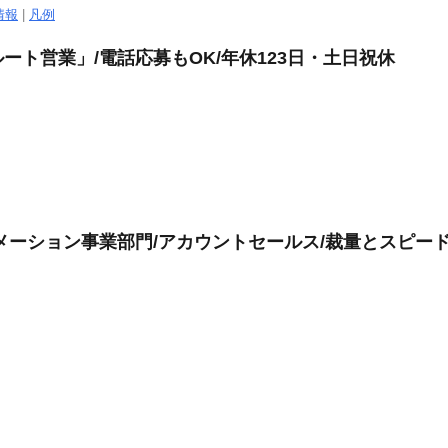
情報
|
凡例
ト営業」/電話応募もOK/年休123日・土日祝休
メーション事業部門/アカウントセールス/裁量とスピード