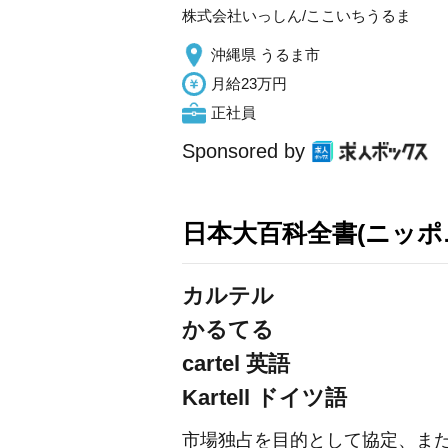
株式会社いっしん/ここいちうるま
沖縄県 うるま市
月給23万円
正社員
Sponsored by
日本大百科全書(ニッポ
カルテル
かるてる
cartel
英語
Kartell
ドイツ語
市場独占を目的として協定、ま