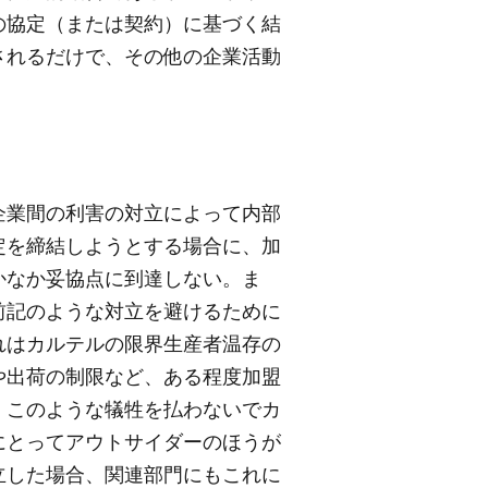
の協定（または契約）に基づく結
されるだけで、その他の企業活動
企業間の利害の対立によって内部
定を締結しようとする場合に、加
かなか妥協点に到達しない。ま
前記のような対立を避けるために
れはカルテルの限界生産者温存の
や出荷の制限など、ある程度加盟
、このような犠牲を払わないでカ
にとってアウトサイダーのほうが
立した場合、関連部門にもこれに