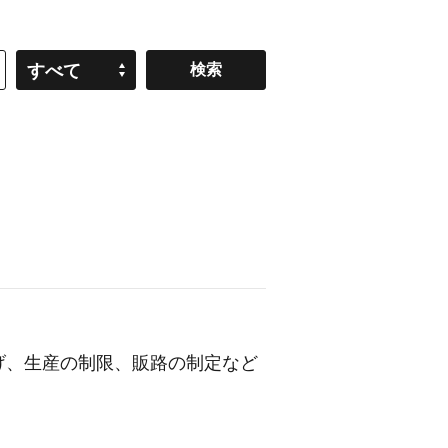
すべて
げ、生産の制限、販路の制定など