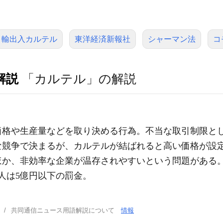
輸出入カルテル
東洋経済新報社
シャーマン法
コ
解説
「カルテル」の解説
価格や生産量などを取り決める行為。不当な取引制限とし
な競争で決まるが、カルテルが結ばれると高い価格が設
ほか、非効率な企業が温存されやすいという問題がある。
法人は5億円以下の罰金。
共同通信ニュース用語解説について
情報