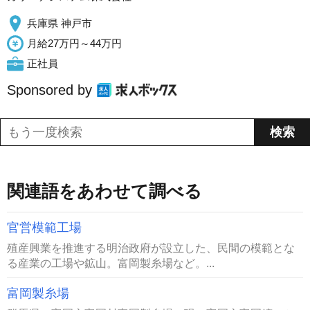
兵庫県 神戸市
月給27万円～44万円
正社員
Sponsored by
関連語をあわせて調べる
官営模範工場
殖産興業を推進する明治政府が設立した、民間の模範とな
る産業の工場や鉱山。富岡製糸場など。...
富岡製糸場