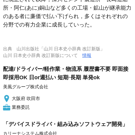
所・阿仁(あに)銅山など多くの工場・鉱山が継承能力
のある者に廉価で払い下げられ，多くはそれぞれの
分野での有力企業に成長していった。
出典
山川出版社「山川 日本史小辞典 改訂新版」
山川 日本史小辞典 改訂新版について
情報
配達/ドライバー/軽作業・物流系 履歴書不要 即面接
即採用OK 日or週払い 短期·長期 単発ok
美風グループ株式会社
大阪府 吹田市
業務委託
「デバイスドライバ・組み込みソフトウェア開発」
カリーナシステム株式会社