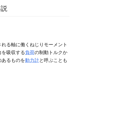
解説
される軸に働くねじりモーメント
力を吸収する
負荷
の制動トルクか
のあるものを
動力計
と呼ぶことも