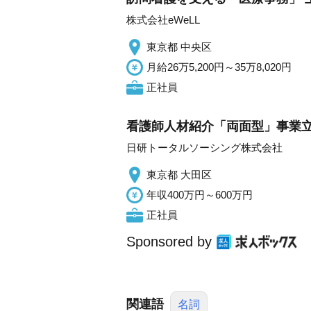
株式会社eWeLL
東京都 中央区
月給26万5,200円～35万8,020円
正社員
看護師人材紹介「両面型」事業
日研トータルソーシング株式会社
東京都 大田区
年収400万円～600万円
正社員
Sponsored by
関連語
名詞