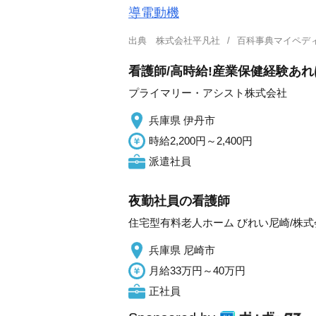
導電動機
出典
株式会社平凡社
百科事典マイペデ
看護師/高時給!産業保健経験あ
プライマリー・アシスト株式会社
兵庫県 伊丹市
時給2,200円～2,400円
派遣社員
夜勤社員の看護師
住宅型有料老人ホーム びれい尼崎/株
兵庫県 尼崎市
月給33万円～40万円
正社員