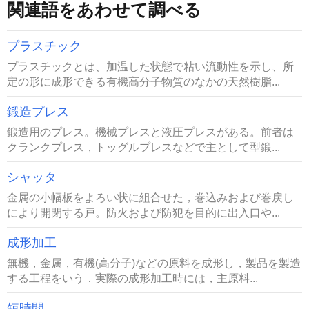
関連語をあわせて調べる
プラスチック
プラスチックとは、加温した状態で粘い流動性を示し、所
定の形に成形できる有機高分子物質のなかの天然樹脂...
鍛造プレス
鍛造用のプレス。機械プレスと液圧プレスがある。前者は
クランクプレス，トッグルプレスなどで主として型鍛...
シャッタ
金属の小幅板をよろい状に組合せた，巻込みおよび巻戻し
により開閉する戸。防火および防犯を目的に出入口や...
成形加工
無機，金属，有機(高分子)などの原料を成形し，製品を製造
する工程をいう．実際の成形加工時には，主原料...
短時間