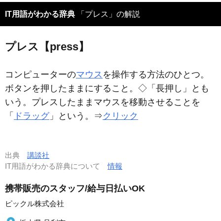
IT用語がわかる辞典
「プレス」の解説
プレス【press】
コンピューターの
マウス
を操作する方法のひとつ。
ボタンを押したままにすること。◇「長押し」とも
いう。プレスしたままマウスを移動させることを
「
ドラッグ
」という。⇒
クリック
出典
講談社
IT用語がわかる辞典について
情報
携帯販売のスタッフ/給与日払いOK
ピックル株式会社