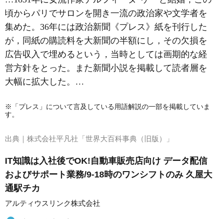
頃からパリでサロンを開き一流の政治家や文学者を
集めた。36年には政治新聞《プレス》紙を刊行した
が，同紙の購読料を大新聞の半額にし，その欠損を
広告収入で埋めるという，当時としては画期的な経
営方針をとった。また新聞小説を掲載して読者層を
大幅に拡大した。…
※「プレス」について言及している用語解説の一部を掲載していま
す。
出典｜
株式会社平凡社「世界大百科事典（旧版）」
IT知識は入社後でOK!自動車販売店向け データ配信
およびサポート業務/9-18時のワンシフトのみ 久屋大
通駅チカ
アルティウスリンク株式会社