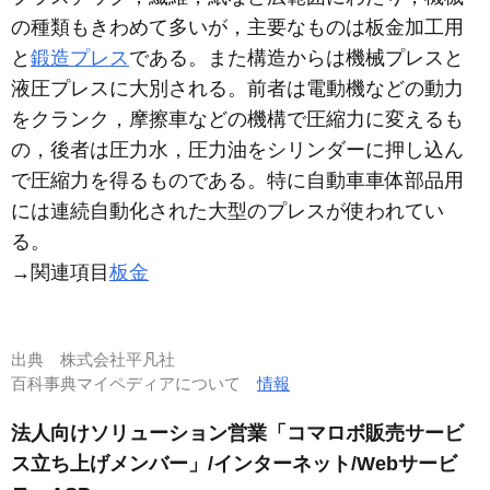
の種類もきわめて多いが，主要なものは板金加工用
と
鍛造プレス
である。また構造からは機械プレスと
液圧プレスに大別される。前者は電動機などの動力
をクランク，摩擦車などの機構で圧縮力に変えるも
の，後者は圧力水，圧力油をシリンダーに押し込ん
で圧縮力を得るものである。特に自動車車体部品用
には連続自動化された大型のプレスが使われてい
る。
→関連項目
板金
出典
株式会社平凡社
百科事典マイペディアについて
情報
法人向けソリューション営業「コマロボ販売サービ
ス立ち上げメンバー」/インターネット/Webサービ