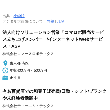
出典
小学館
デジタル大辞泉について
情報
|
凡例
法人向けソリューション営業「コマロボ販売サービ
ス立ち上げメンバー」/インターネット/Webサービ
ス・ASP
株式会社コマースロボティクス
東京都 港区
年収400万円～500万円
正社員
有名百貨店での和菓子販売員/日勤・シフト/ブランク
や未経験者活躍中
株式会社ティーエム・テックス