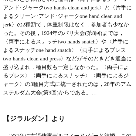
アンド･ジャークtwo hands clean and jerk〉と〈片手に
よるクリーン･アンド･ジャークone hand clean and
jerk〉の2種類で，体重制限はなく，参加者も少なか
った。その後，1924年のパリ大会(第8回)までは，
〈両手によるスナッチtwo hands snatch〉や〈片手に
よるスナッチone hand snatch〉〈両手によるプレス
two hands clean and press〉などがそのときどき適当に
盛り込まれ，種目数も一定しなかった。〈両手によ
るプレス〉〈両手によるスナッチ〉〈両手によるジ
ャーク〉の3種目方式に統一されたのは，28年のアム
ステルダム大会(第9回)からである。…
【ジラルダン】より
…1831年に女流作家デルフィーヌ･ゲーと結婚，この