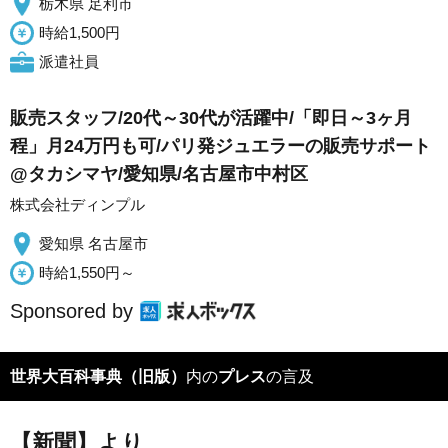
栃木県 足利市
時給1,500円
派遣社員
販売スタッフ/20代～30代が活躍中/「即日～3ヶ月
程」月24万円も可/パリ発ジュエラーの販売サポート
@タカシマヤ/愛知県/名古屋市中村区
株式会社ディンプル
愛知県 名古屋市
時給1,550円～
Sponsored by
世界大百科事典（旧版）
内の
プレス
の言及
【新聞】より