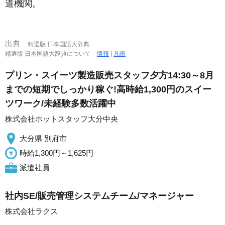
道機関。
出典
精選版 日本国語大辞典
精選版 日本国語大辞典について
情報
|
凡例
プリン・スイーツ製造販売スタッフ夕方14:30～8月
までの短期でしっかり稼ぐ!高時給1,300円のスイー
ツワーク/未経験多数活躍中
株式会社ホットスタッフ大分中央
大分県 別府市
時給1,300円～1,625円
派遣社員
社内SE/販売管理システムチーム/マネージャー
株式会社ラクス