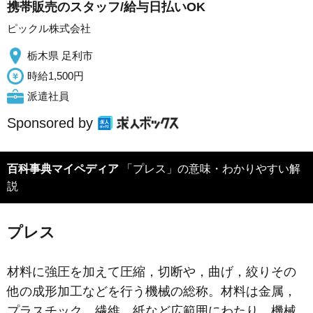
携帯販売のスタッフ/給与日払いOK
ピックル株式会社
栃木県 足利市
時給1,500円
派遣社員
Sponsored by
百科事典マイペディア
「プレス」の意味・わかりやすい解
説
プレス
材料に強圧を加えて圧縮，切断や，曲げ，絞りその
他の成形加工などを行う機械の総称。材料は金属，
プラスチック，繊維，紙など広範囲にわたり，機械