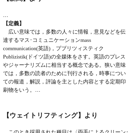
…
【定義】
広い意味では，多数の人々に情報，意見などを伝
達するマス･コミュニケーションmass
communication(英語)，プブリツィスティク
Publizistik(ドイツ語)の全媒体をさす。英語のプレス
やジャーナリズムに相当する概念である。狭い意味
では，多数の読者のために刊行される，時事につい
ての報道，解説，評論を主とした内容とする定期印
刷物をいう。…
【ウェイトリフティング】より
…このとき採用された種目は〈両手によるクリーン･