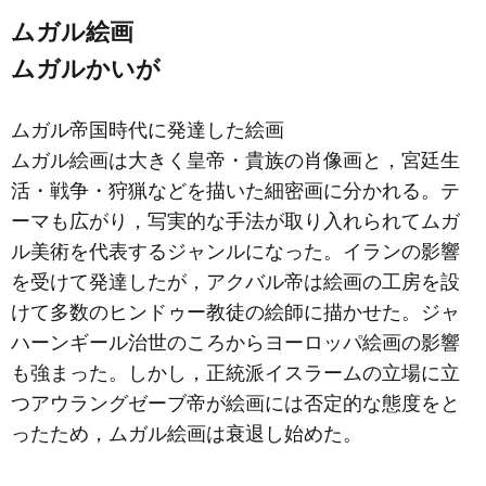
ムガル絵画
ムガルかいが
ムガル帝国時代に発達した絵画
ムガル絵画は大きく皇帝・貴族の肖像画と，宮廷生
活・戦争・狩猟などを描いた細密画に分かれる。テ
ーマも広がり，写実的な手法が取り入れられてムガ
ル美術を代表するジャンルになった。イランの影響
を受けて発達したが，アクバル帝は絵画の工房を設
けて多数のヒンドゥー教徒の絵師に描かせた。ジャ
ハーンギール治世のころからヨーロッパ絵画の影響
も強まった。しかし，正統派イスラームの立場に立
つアウラングゼーブ帝が絵画には否定的な態度をと
ったため，ムガル絵画は衰退し始めた。