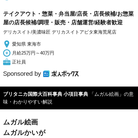
テイクアウト・惣菜・弁当屋/店長・店長候補/お惣菜
屋の店長候補/調理・販売・店舗運営/経験者歓迎
デリカスイト/美濃味匠 デリカスイトアピタ東海荒尾店
愛知県 東海市
月給25万円～40万円
正社員
Sponsored by
ブリタニカ国際大百科事典 小項目事典
「ムガル絵画」の意
味・わかりやすい解説
ムガル絵画
ムガルかいが