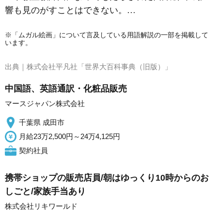
響も見のがすことはできない。…
※「ムガル絵画」について言及している用語解説の一部を掲載して
います。
出典｜
株式会社平凡社「世界大百科事典（旧版）」
中国語、英語通訳・化粧品販売
マースジャパン株式会社
千葉県 成田市
月給23万2,500円～24万4,125円
契約社員
携帯ショップの販売店員/朝はゆっくり10時からのお
しごと/家族手当あり
株式会社リキワールド