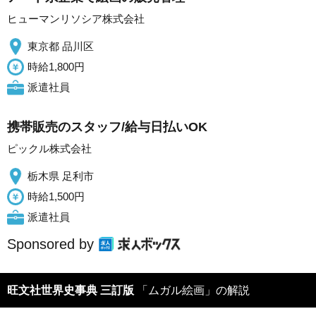
ヒューマンリソシア株式会社
東京都 品川区
時給1,800円
派遣社員
携帯販売のスタッフ/給与日払いOK
ピックル株式会社
栃木県 足利市
時給1,500円
派遣社員
Sponsored by
旺文社世界史事典 三訂版
「ムガル絵画」の解説