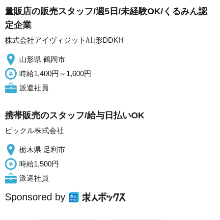
量販店の販売スタッフ/週5日/未経験OK/くるみん認
定企業
株式会社アイヴィジット/山形DDKH
山形県 鶴岡市
時給1,400円～1,600円
派遣社員
携帯販売のスタッフ/給与日払いOK
ピックル株式会社
栃木県 足利市
時給1,500円
派遣社員
Sponsored by