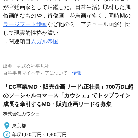
が宮廷画家として活躍した。日常生活に取材した風
俗画的なものや，肖像画，花鳥画が多く，同時期の
ラージプート絵画
など他のミニアチュール画派に比
して現実的性格が濃い。
→関連項目
ムガル帝国
出典
株式会社平凡社
百科事典マイペディアについて
情報
「EC事業/MD・販売企画リード/正社員」700万DL超
のソーシャルコマース「カウシェ」でトップライン
成長を牽引するMD・販売企画リードを募集
株式会社カウシェ
東京都
年収1,000万円～1,400万円