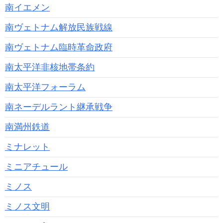
南イエメン
南ヴェトナム解放民族戦線
南ヴェトナム臨時革命政府
南太平洋非核地帯条約
南太平洋フォーラム
南ネーデルラント継承戦争
南満州鉄道
ミナレット
ミニアチュール
ミノス
ミノス文明