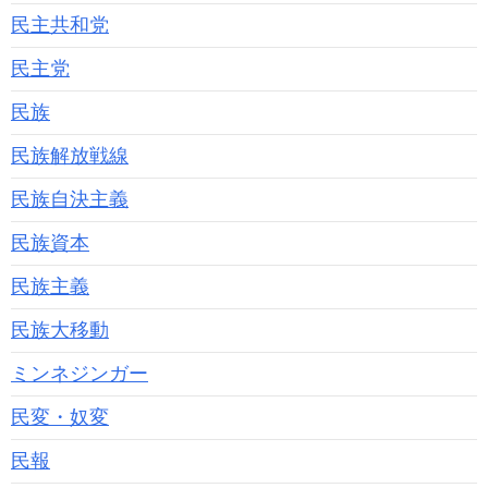
民主共和党
民主党
民族
民族解放戦線
民族自決主義
民族資本
民族主義
民族大移動
ミンネジンガー
民変・奴変
民報