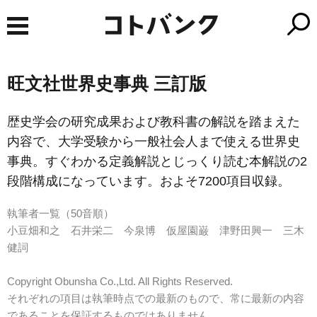
旺文社世界史事典 三訂版
歴史学会の研究成果および教科書の解説を踏まえた
内容で、大学受験から一般社会人まで使える世界史
事典。すぐわかる定義解説とじっくり読む本解説の2
段階構成になっています。およそ7200項目収録。
執筆者一覧（50音順）
小豆畑和之 石井栄二 今泉博 仮屋園巌 津野田興一 三木
健詞
Copyright Obunsha Co.,Ltd. All Rights Reserved.
それぞれの項目は執筆時点での最新のもので、常に最新の内容
であることを保証するものではありません。