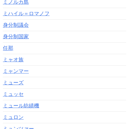
ミノルカ島
ミハイル＝ロマノフ
身分制議会
身分制国家
任那
ミャオ族
ミャンマー
ミューズ
ミュッセ
ミュール紡績機
ミュロン
ミュンツァー