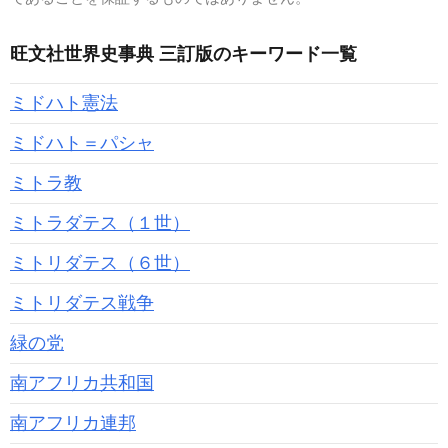
旺文社世界史事典 三訂版のキーワード一覧
ミドハト憲法
ミドハト＝パシャ
ミトラ教
ミトラダテス（１世）
ミトリダテス（６世）
ミトリダテス戦争
緑の党
南アフリカ共和国
南アフリカ連邦