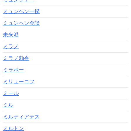
ミュンヘン一揆
ミュンヘン会談
未来派
ミラノ
ミラノ勅令
ミラボー
ミリューコフ
ミール
ミル
ミルティアデス
ミルトン