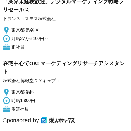
「業界未経験歓迎」デジタルマーケティング戦略プ
リセールス
トランスコスモス株式会社
東京都 渋谷区
月給27万6,100円～
正社員
在宅中心でOK! マーケティングリサーチアシスタン
ト
株式会社博報堂ＤＹキャプコ
東京都 港区
時給1,800円
派遣社員
Sponsored by