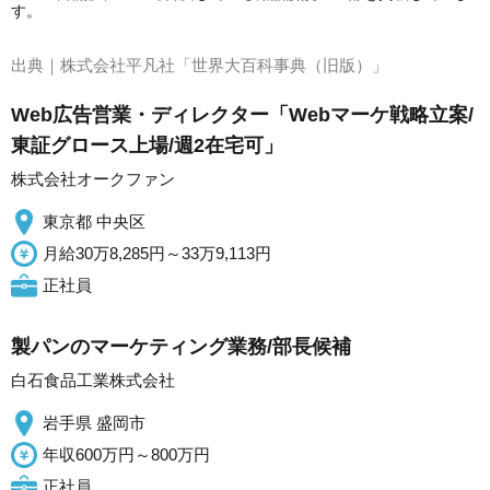
す。
出典｜
株式会社平凡社「世界大百科事典（旧版）」
Web広告営業・ディレクター「Webマーケ戦略立案/
東証グロース上場/週2在宅可」
株式会社オークファン
東京都 中央区
月給30万8,285円～33万9,113円
正社員
製パンのマーケティング業務/部長候補
白石食品工業株式会社
岩手県 盛岡市
年収600万円～800万円
正社員