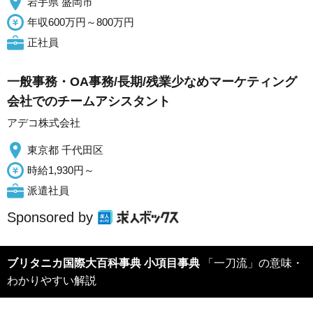
岩手県 盛岡市
年収600万円～800万円
正社員
一般事務・OA事務/長期/残業少なめマーケティング
会社でのチームアシスタント
アデコ株式会社
東京都 千代田区
時給1,930円～
派遣社員
Sponsored by
ブリタニカ国際大百科事典 小項目事典
「一刀流」の意味・
わかりやすい解説