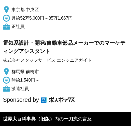
東京都 中央区
月給52万5,000円～85万1,667円
正社員
電気系設計・開発/自動車部品メーカーでのマーケテ
ィングアシスタント
株式会社スタッフサービス エンジニアガイド
群馬県 前橋市
時給1,540円～
派遣社員
Sponsored by
世界大百科事典（旧版）
内の
一刀流
の言及