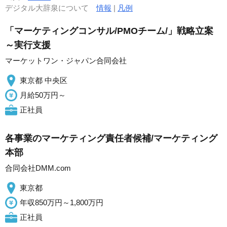
デジタル大辞泉について
情報
|
凡例
「マーケティングコンサル/PMOチーム/」戦略立案
～実行支援
マーケットワン・ジャパン合同会社
東京都 中央区
月給50万円～
正社員
各事業のマーケティング責任者候補/マーケティング
本部
合同会社DMM.com
東京都
年収850万円～1,800万円
正社員