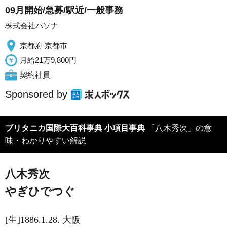
09月開始/急募/駅近/一般事務
株式会社パソナ
京都府 京都市
月給21万9,800円
契約社員
Sponsored by
ブリタニカ国際大百科事典 小項目事典
「八木秀次」の意
味・わかりやすい解説
八木秀次
やぎひでつぐ
[生]1886.1.28. 大阪