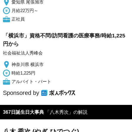
愛知県 尾張旭市
月給22万円～
正社員
「横浜市」資格不問/訪問看護の医療事務/時給1,225
円から
社会福祉法人秀峰会
神奈川県 横浜市
時給1,225円
アルバイト・パート
Sponsored by
367日誕生日大事典
「八木秀次」の解説
八木 秀次 (やぎ ひでつぐ)