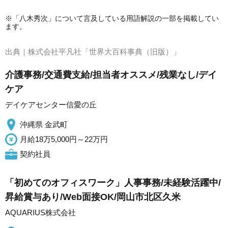
※「八木秀次」について言及している用語解説の一部を掲載してい
ます。
出典｜
株式会社平凡社「世界大百科事典（旧版）」
介護事務/交通費支給/担当者オススメ/残業なし/デイ
ケア
デイケアセンター信愛の丘
沖縄県 金武町
月給18万5,000円～22万円
契約社員
「初めてのオフィスワーク」人事事務/未経験活躍中/
昇給賞与あり/Web面接OK/岡山市北区久米
AQUARIUS株式会社