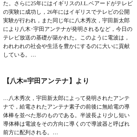
た。さらに25年にはイギリスのJ.L.ベアードがテレビ
の実験に成功し，26年にはイギリスでテレビの公開
実験が行われ，また同じ年に八木秀次，宇田新太郎
により八木･宇田アンテナが発明されるなど，今日の
テレビ放送の基礎が築かれた。このように電波は，
われわれの社会や生活を豊かにするのに大いに貢献
している。…
【八木=宇田アンテナ】より
…八木秀次，宇田新太郎によって発明されたアンテ
ナで，給電されたアンテナ素子の前後に無給電の導
体棒を並べた形のものである。半波長より少し短い
導体棒は電波をその方向に導くので導波器と呼ばれ
前方に配列される。…