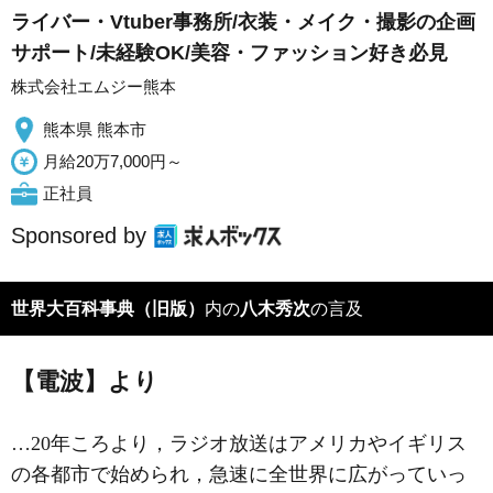
ライバー・Vtuber事務所/衣装・メイク・撮影の企画
サポート/未経験OK/美容・ファッション好き必見
株式会社エムジー熊本
熊本県 熊本市
月給20万7,000円～
正社員
Sponsored by
世界大百科事典（旧版）
内の
八木秀次
の言及
【電波】より
…20年ころより，ラジオ放送はアメリカやイギリス
の各都市で始められ，急速に全世界に広がっていっ