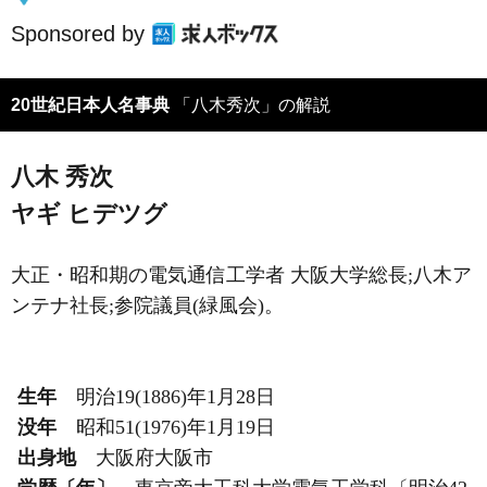
Sponsored by
20世紀日本人名事典
「八木秀次」の解説
八木 秀次
ヤギ ヒデツグ
大正・昭和期の電気通信工学者 大阪大学総長;八木ア
ンテナ社長;参院議員(緑風会)。
生年
明治19(1886)年1月28日
没年
昭和51(1976)年1月19日
出身地
大阪府大阪市