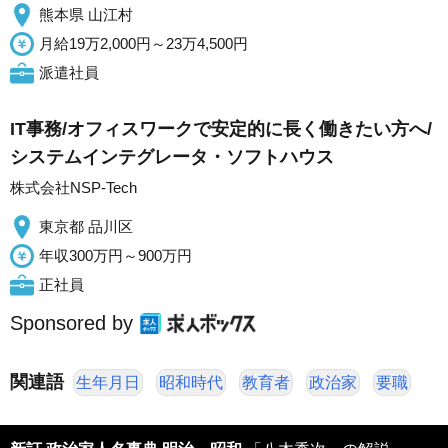
熊本県 山江村
月給19万2,000円～23万4,500円
派遣社員
IT事務/オフィスワークで安定的に長く働きたい方へ/
システムインテグレータ・ソフトハウス
株式会社NSP-Tech
東京都 品川区
年収300万円～900万円
正社員
Sponsored by
関連語
生年月日
昭和時代
教育者
政治家
要職