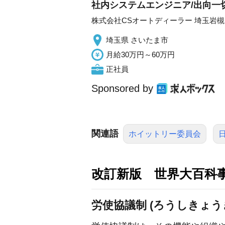
社内システムエンジニア/出向一
株式会社CSオートディーラー 埼玉岩
埼玉県 さいたま市
月給30万円～60万円
正社員
Sponsored by
関連語
ホイットリー委員会
改訂新版 世界大百科
労使協議制 (ろうしきょう