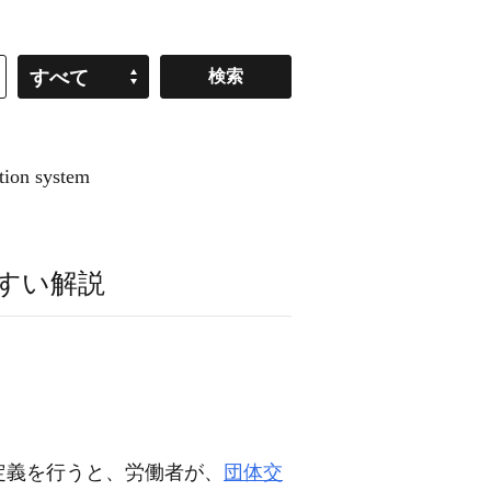
すべて
on system
すい解説
定義を行うと、労働者が、
団体交