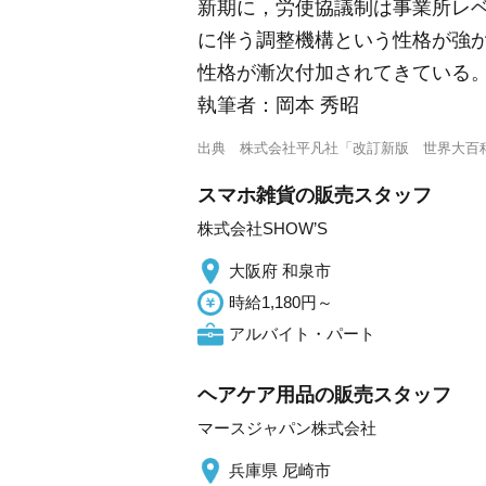
新期に，労使協議制は事業所レベ
に伴う調整機構という性格が強か
性格が漸次付加されてきている
執筆者：
岡本 秀昭
出典
株式会社平凡社「改訂新版 世界大百
スマホ雑貨の販売スタッフ
株式会社SHOW’S
大阪府 和泉市
時給1,180円～
アルバイト・パート
ヘアケア用品の販売スタッフ
マースジャパン株式会社
兵庫県 尼崎市