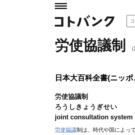
労使協議制
（
日本大百科全書(ニッポ
労使協議制
ろうしきょうぎせい
joint consultation system
労使協議
制は、時代や国によっ