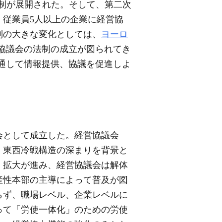
労使協議制が展開された。そして、第二次
従業員5人以上の企業に経営協
制の大きな変化としては、
ヨーロ
協議会の法制の成立が図られてき
通して情報提供、協議を促進しよ
会として成立した。経営協議会
、東西冷戦構造の深まりを背景と
・拡大が進み、経営協議会は解体
産性本部の主導によって普及が図
らず、職場レベル、企業レベルに
って「労使一体化」のための労使