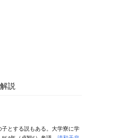
解説
の子とする説もある。大学寮に学