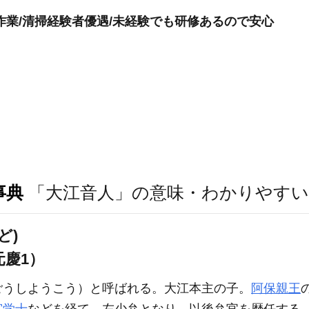
作業/清掃経験者優遇/未経験でも研修あるので安心
事典
「大江音人」の意味・わかりやすい
ど)
元慶1）
ごうしようこう）と呼ばれる。大江本主の子。
阿保親王