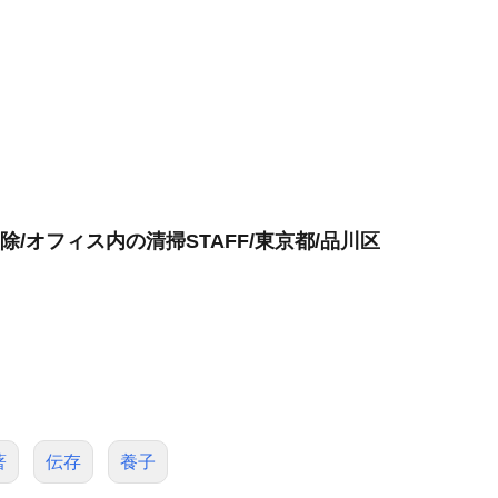
/オフィス内の清掃STAFF/東京都/品川区
著
伝存
養子