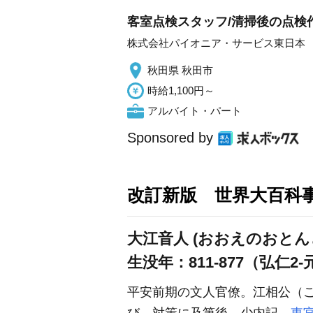
客室点検スタッフ/清掃後の点検
株式会社パイオニア・サービス東日本
秋田県 秋田市
時給1,100円～
アルバイト・パート
Sponsored by
改訂新版 世界大百科
大江音人 (おおえのおとん
生没年：811-877（弘仁2-
平安前期の文人官僚。江相公（