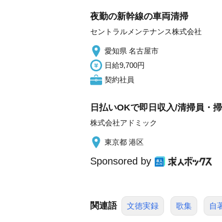
夜勤の新幹線の車両清掃
セントラルメンテナンス株式会社
愛知県 名古屋市
日給9,700円
契約社員
日払いOKで即日収入/清掃員・掃除
株式会社アドミック
東京都 港区
Sponsored by
関連語
文徳実録
歌集
自