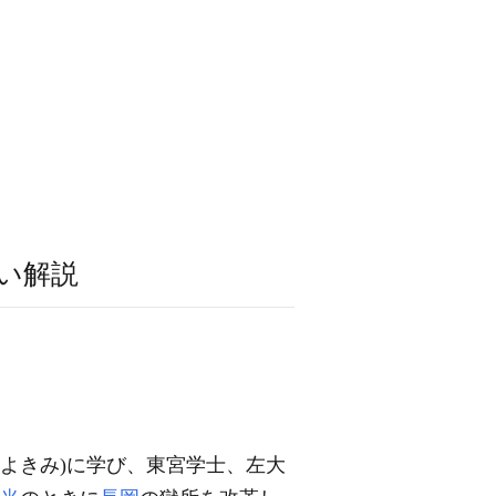
い解説
きよきみ)に学び、東宮学士、左大