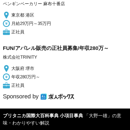
ペンギンベーカリー 麻布十番店
東京都 港区
月給29万円～35万円
正社員
FUN/アパレル販売の正社員募集/年収280万～
株式会社TRINITY
大阪府 堺市
年収280万円～
正社員
Sponsored by
ブリタニカ国際大百科事典 小項目事典
「大野一雄」の意
味・わかりやすい解説