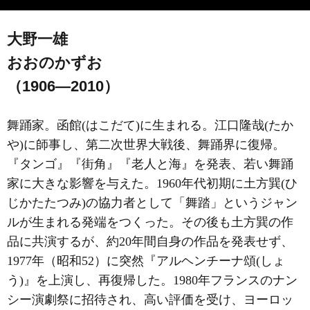
大野一雄
おおのかずお
（1906―2010）
舞踊家。函館(はこだて)に生まれる。江口隆哉(たか
や)に師事し、第二次世界大戦後、舞踊界に復帰。
『タンゴ』『街角』『老人と海』を発表、若い舞踊
家に大きな影響を与えた。1960年代初期に土方巽(ひ
じかたたつみ)の協力者として「舞踏」というジャン
ルが生まれる発端をつくった。その後も土方巽の作
品に共演するが、約20年間自身の作品を発表せず、
1977年（昭和52）に突然『アルヘンチーナ頌(しょ
う)』を上演し、再復帰した。1980年フランスのナン
シー演劇祭に招待され、高い評価を受け、ヨーロッ