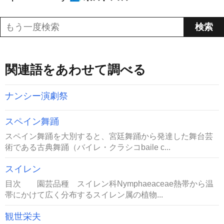
関連語をあわせて調べる
ナンシー演劇祭
スペイン舞踊
スペイン舞踊を大別すると、宮廷舞踊から発達した舞台芸
術である古典舞踊（バイレ・クラシコbaile c...
スイレン
目次 園芸品種 スイレン科Nymphaeaceae熱帯から温
帯にかけて広く分布するスイレン属の植物...
観世栄夫