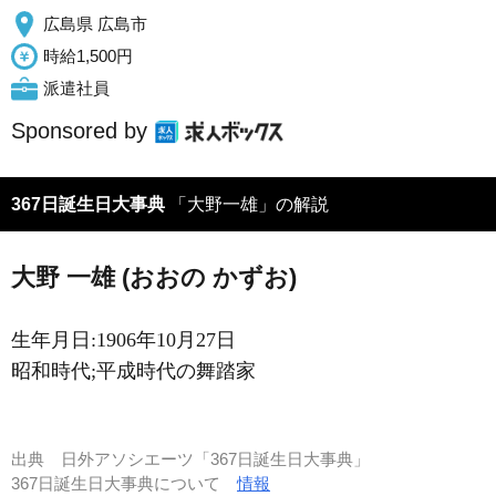
広島県 広島市
時給1,500円
派遣社員
Sponsored by
367日誕生日大事典
「大野一雄」の解説
大野 一雄 (おおの かずお)
生年月日:1906年10月27日
昭和時代;平成時代の舞踏家
出典
日外アソシエーツ「367日誕生日大事典」
367日誕生日大事典について
情報