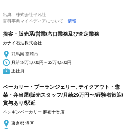
出典
株式会社平凡社
百科事典マイペディアについて
情報
接客・販売系/営業/窓口業務及び査定業務
カナイ石油株式会社
群馬県 高崎市
月給18万1,000円～33万4,500円
正社員
ベーカリー・ブーランジェリー, テイクアウト・惣
菜・弁当屋/販売スタッフ/月給29万円〜/経験者歓迎/
賞与あり/駅近
ペンギンベーカリー 麻布十番店
東京都 港区