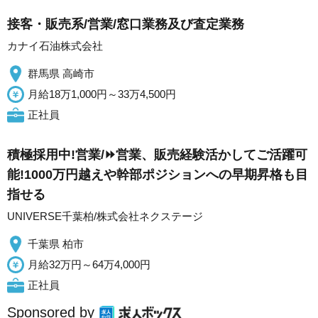
接客・販売系/営業/窓口業務及び査定業務
カナイ石油株式会社
群馬県 高崎市
月給18万1,000円～33万4,500円
正社員
積極採用中!営業/⏩️営業、販売経験活かしてご活躍可
能!1000万円越えや幹部ポジションへの早期昇格も目
指せる
UNIVERSE千葉柏/株式会社ネクステージ
千葉県 柏市
月給32万円～64万4,000円
正社員
Sponsored by