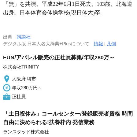
「無」を共演。平成22年6月1日死去。103歳。北海道
出身。日本体育会体操学校(現日体大)卒。
出典
講談社
デジタル版 日本人名大辞典+Plusについて
情報
|
凡例
FUN/アパレル販売の正社員募集/年収280万～
株式会社TRINITY
大阪府 堺市
年収280万円～
正社員
「土日祝休み」コールセンター/登録販売者資格 時間
自由に決められる!扶養枠内 発信業務
ランスタッド株式会社