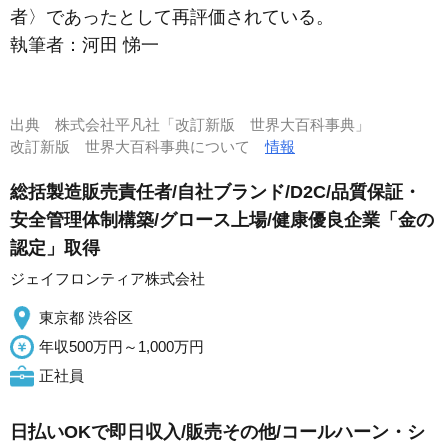
者〉であったとして再評価されている。
執筆者：
河田 悌一
出典
株式会社平凡社「改訂新版 世界大百科事典」
改訂新版 世界大百科事典について
情報
総括製造販売責任者/自社ブランド/D2C/品質保証・
安全管理体制構築/グロース上場/健康優良企業「金の
認定」取得
ジェイフロンティア株式会社
東京都 渋谷区
年収500万円～1,000万円
正社員
日払いOKで即日収入/販売その他/コールハーン・シ