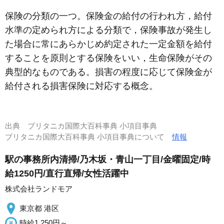
保険の分類の一つ。保険金の給付の行われ方，給付
水準の定められ方による分類で，保険事故が発生し
た場合に常にあらかじめ約定された一定金額を給付
することを原則とする保険をいい，生命保険がその
典型的なものである。損害の程度に応じて保険金が
給付される損害保険に対応する概念。
出典
ブリタニカ国際大百科事典 小項目事典
ブリタニカ国際大百科事典 小項目事典について
情報
駅の事務所内清掃/乃木坂・青山一丁目/金曜固定/時
給1250円/直行直帰/女性活躍中
株式会社ランドモア
東京都 港区
時給1,250円～