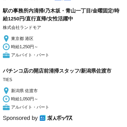
駅の事務所内清掃/乃木坂・青山一丁目/金曜固定/時
給1250円/直行直帰/女性活躍中
株式会社ランドモア
東京都 港区
時給1,250円～
アルバイト・パート
パチンコ店の開店前清掃スタッフ/新潟県佐渡市
TIES
新潟県 佐渡市
時給1,050円～
アルバイト・パート
Sponsored by