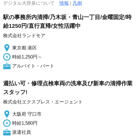
デジタル大辞泉について
情報
|
凡例
駅の事務所内清掃/乃木坂・青山一丁目/金曜固定/時
給1250円/直行直帰/女性活躍中
株式会社ランドモア
東京都 港区
時給1,250円～
アルバイト・パート
週払い可・修理点検車両の洗車及び新車の清掃作業
スタッフ!
株式会社エクスプレス・エージェント
大阪府 守口市
時給1,580円
派遣社員