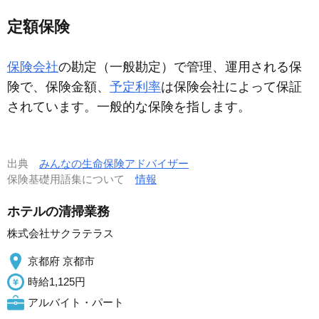
定額保険
保険会社
の勘定（一般勘定）で管理、運用される保
険で、保険金額、
予定利率
は保険会社によって保証
されています。一般的な保険を指します。
出典
みんなの生命保険アドバイザー
保険基礎用語集について
情報
ホテルの清掃業務
株式会社サクラテラス
京都府 京都市
時給1,125円
アルバイト・パート