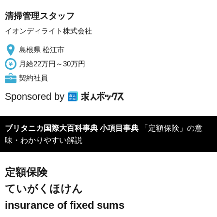
清掃管理スタッフ
イオンディライト株式会社
島根県 松江市
月給22万円～30万円
契約社員
Sponsored by
ブリタニカ国際大百科事典 小項目事典
「定額保険」の意
味・わかりやすい解説
定額保険
ていがくほけん
insurance of fixed sums