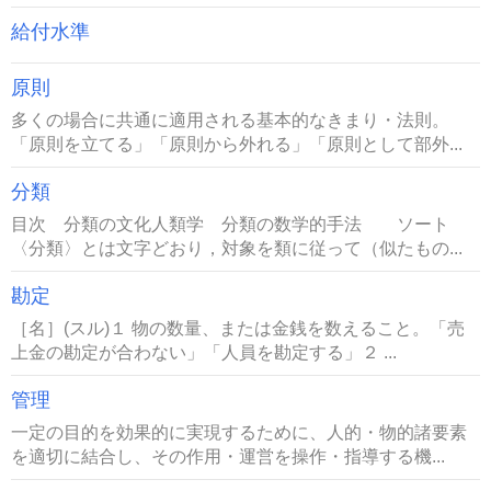
給付水準
原則
多くの場合に共通に適用される基本的なきまり・法則。
「原則を立てる」「原則から外れる」「原則として部外...
分類
目次 分類の文化人類学 分類の数学的手法 ソート
〈分類〉とは文字どおり，対象を類に従って（似たもの...
勘定
［名］(スル)１ 物の数量、または金銭を数えること。「売
上金の勘定が合わない」「人員を勘定する」２ ...
管理
一定の目的を効果的に実現するために、人的・物的諸要素
を適切に結合し、その作用・運営を操作・指導する機...