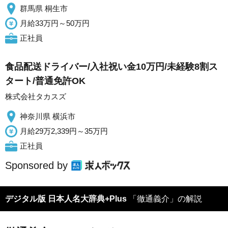
群馬県 桐生市
月給33万円～50万円
正社員
食品配送ドライバー/入社祝い金10万円/未経験8割ス
タート/普通免許OK
株式会社タカスズ
神奈川県 横浜市
月給29万2,339円～35万円
正社員
Sponsored by
デジタル版 日本人名大辞典+Plus
「徹通義介」の解説