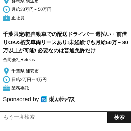
群馬県 桐生市
月給33万円～50万円
正社員
千葉限定/軽自動車での配送ドライバー 週払い・前借
りOK&格安車両リースあり!未経験でも月給50万～80
万以上が可能! 必要なのは普通免許だけ
合同会社Retelas
千葉県 浦安市
日給2万円～4万円
業務委託
Sponsored by