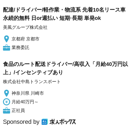
配達/ドライバー/軽作業・物流系 先着10名リース車
永続的無料 日or週払い 短期·長期 単発ok
美風グループ株式会社
京都府 京都市
業務委託
食品のルート配送ドライバー/高収入「月給40万円以
上」/インセンティブあり
株式会社中島トランスポート
神奈川県 川崎市
月給40万円～
正社員
Sponsored by