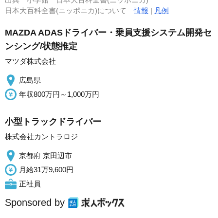
日本大百科全書(ニッポニカ)について
情報
|
凡例
MAZDA ADASドライバー・乗員支援システム開発セ
ンシング/状態推定
マツダ株式会社
広島県
年収800万円～1,000万円
小型トラックドライバー
株式会社カントラロジ
京都府 京田辺市
月給31万9,600円
正社員
Sponsored by