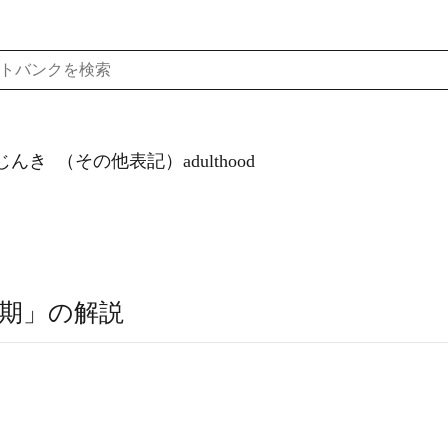
じんき
（その他表記）adulthood
期」の解説