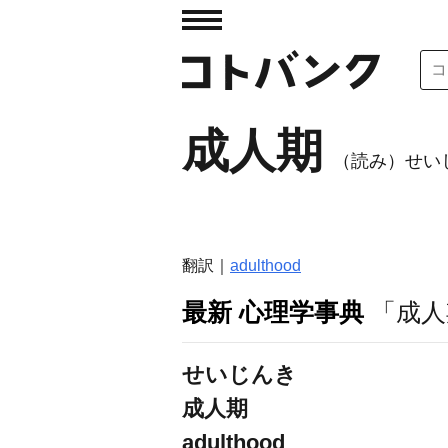
成人期
（読み）せい
翻訳｜
adulthood
最新 心理学事典
「成人
せいじんき
成人期
adulthood