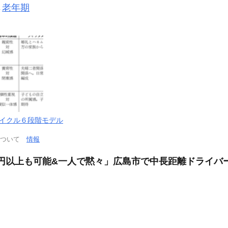
→
老年期
サイクル６段階モデル
について
情報
万円以上も可能&一人で黙々」広島市で中長距離ドライバ