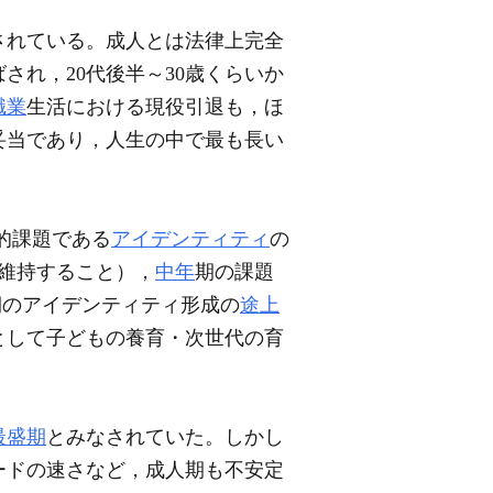
されている。成人とは法律上完全
され，20代後半～30歳くらいか
職業
生活における現役引退も，ほ
が妥当であり，人生の中で最も長い
的課題である
アイデンティティ
の
維持すること），
中年
期の課題
年期のアイデンティティ形成の
途上
として子どもの養育・次世代の育
最盛期
とみなされていた。しかし
ードの速さなど，成人期も不安定