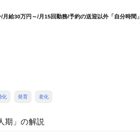
月給30万円～/月15回勤務/予約の送迎以外「自分時間
婚化
発育
老化
人期」の解説