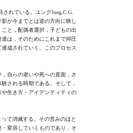
されている。ユングJung,C.G.
り影が今までとは逆の方向に映し
くこと，配偶者選択，子どもの出
発達は，そのためにこれまで抑圧
て達成されていく。このプロセス
り，自らの老いや死への直面，さ
体験される時期である。そして，
方や生き方・アイデンティティの
死によって消滅する。その営みのほと
達・変容していくものであり，そ