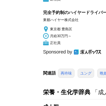
完全予約制のハイヤードライバー/
東都ハイヤー株式会社
東京都 豊島区
月給30万円～
正社員
Sponsored by
関連語
再吟味
ユング
晩
栄養・生化学辞典
「成