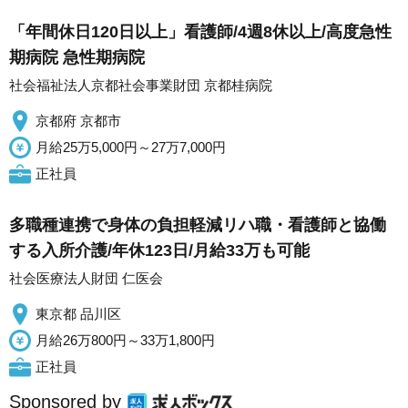
「年間休日120日以上」看護師/4週8休以上/高度急性
期病院 急性期病院
社会福祉法人京都社会事業財団 京都桂病院
京都府 京都市
月給25万5,000円～27万7,000円
正社員
多職種連携で身体の負担軽減リハ職・看護師と協働
する入所介護/年休123日/月給33万も可能
社会医療法人財団 仁医会
東京都 品川区
月給26万800円～33万1,800円
正社員
Sponsored by