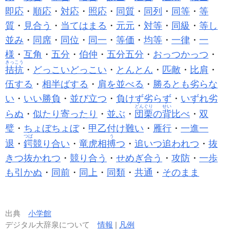
即応
・
順応
・
対応
・
照応
・
同質
・
同列
・
同等
・
等
質
・
見合う
・
当てはまる
・
元元
・
対等
・
同級
・
等し
並み
・
同席
・
同位
・
同一
・
等価
・
均等
・
一律
・
一
様
・
互角
・
五分
・
伯仲
・
五分五分
・
おっつかっつ
・
きっこう
拮抗
・
どっこいどっこい
・
とんとん
・
匹敵
・
比肩
・
伍する
・
相半ばする
・
肩を並べる
・
勝るとも劣らな
い
・
いい勝負
・
並び立つ
・
負けず劣らず
・
いずれ劣
どんぐり
せい
らぬ
・
似たり寄ったり
・
並ぶ
・
団栗
の
背
比べ
・
双
璧
・
ちょぼちょぼ
・
甲乙付け難い
・
雁行
・
一進一
つば
う
退
・
鍔
競り合い
・
竜虎相
搏
つ
・
追いつ追われつ
・
抜
きつ抜かれつ
・
競り合う
・
せめぎ合う
・
攻防
・
一歩
も引かぬ
・
同前
・
同上
・
同類
・
共通
・
そのまま
出典
小学館
デジタル大辞泉について
情報
|
凡例