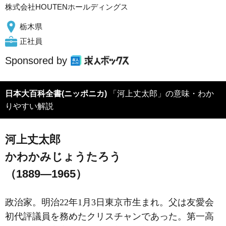
株式会社HOUTENホールディングス
栃木県
正社員
Sponsored by
日本大百科全書(ニッポニカ)
「河上丈太郎」の意味・わか
りやすい解説
河上丈太郎
かわかみじょうたろう
（1889―1965）
政治家。明治22年1月3日東京市生まれ。父は友愛会
初代評議員を務めたクリスチャンであった。第一高