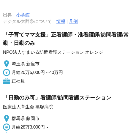
出典
小学館
デジタル大辞泉について
情報
|
凡例
「子育てママ支援」正看護師・准看護師/訪問看護/常
勤・日勤のみ
NPO法人すまいる訪問看護ステーション オレンジ
埼玉県 新座市
月給20万5,000円～40万円
正社員
「日勤のみ可」看護師/訪問看護ステーション
医療法人育生会 篠塚病院
群馬県 藤岡市
月給28万3,000円～