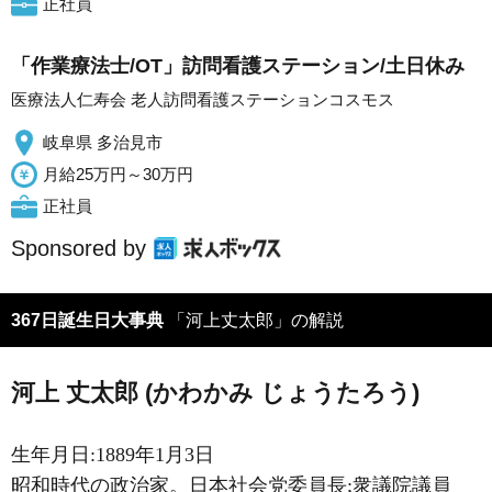
正社員
「作業療法士/OT」訪問看護ステーション/土日休み
医療法人仁寿会 老人訪問看護ステーションコスモス
岐阜県 多治見市
月給25万円～30万円
正社員
Sponsored by
367日誕生日大事典
「河上丈太郎」の解説
河上 丈太郎 (かわかみ じょうたろう)
生年月日:1889年1月3日
昭和時代の政治家。日本社会党委員長;衆議院議員