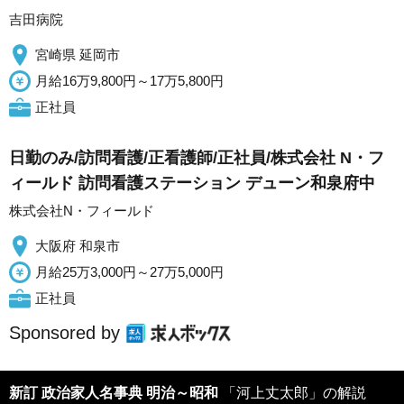
吉田病院
宮崎県 延岡市
月給16万9,800円～17万5,800円
正社員
日勤のみ/訪問看護/正看護師/正社員/株式会社 N・フ
ィールド 訪問看護ステーション デューン和泉府中
株式会社N・フィールド
大阪府 和泉市
月給25万3,000円～27万5,000円
正社員
Sponsored by
新訂 政治家人名事典 明治～昭和
「河上丈太郎」の解説