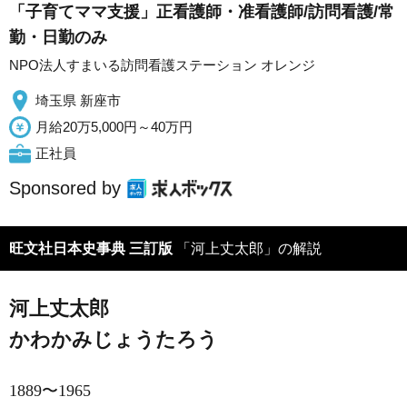
「子育てママ支援」正看護師・准看護師/訪問看護/常
勤・日勤のみ
NPO法人すまいる訪問看護ステーション オレンジ
埼玉県 新座市
月給20万5,000円～40万円
正社員
Sponsored by
旺文社日本史事典 三訂版
「河上丈太郎」の解説
河上丈太郎
かわかみじょうたろう
1889〜1965