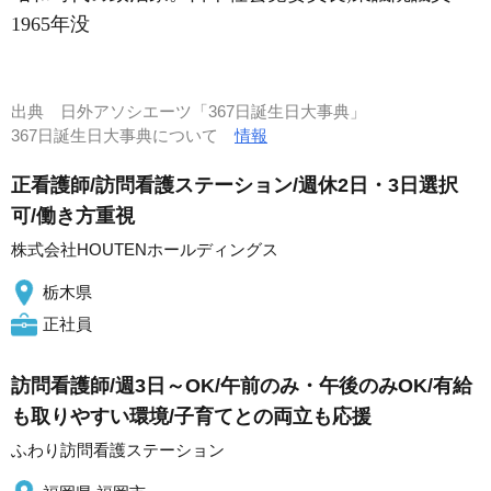
1965年没
出典
日外アソシエーツ「367日誕生日大事典」
367日誕生日大事典について
情報
正看護師/訪問看護ステーション/週休2日・3日選択
可/働き方重視
株式会社HOUTENホールディングス
栃木県
正社員
訪問看護師/週3日～OK/午前のみ・午後のみOK/有給
も取りやすい環境/子育てとの両立も応援
ふわり訪問看護ステーション