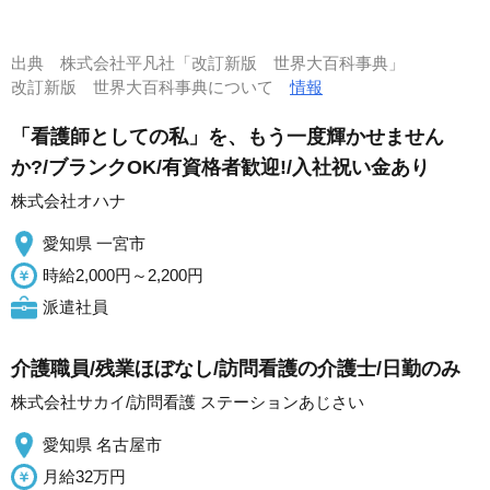
出典
株式会社平凡社「改訂新版 世界大百科事典」
改訂新版 世界大百科事典について
情報
「看護師としての私」を、もう一度輝かせません
か?/ブランクOK/有資格者歓迎!/入社祝い金あり
株式会社オハナ
愛知県 一宮市
時給2,000円～2,200円
派遣社員
介護職員/残業ほぼなし/訪問看護の介護士/日勤のみ
株式会社サカイ/訪問看護 ステーションあじさい
愛知県 名古屋市
月給32万円