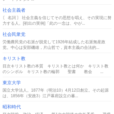
社会主義者
〘 名詞 〙 社会主義を信じてその思想を唱え、その実現に努
力する人。[初出の実例]「此の一念は、やが...
社会民衆党
労働農民党の右派が脱党して1926年結成した右派無産政
党。中心は安部磯雄，片山哲で，資本主義の合法的...
キリスト教
目次キリスト教の本質 キリスト教とは何か キリスト教
のシンボル キリスト教の輪郭 聖書 教会 ...
東京大学
国立大学法人。1877年（明治10）4月12日創立。その起源
は、1856年（安政3）江戸幕府設立の蕃...
昭和時代