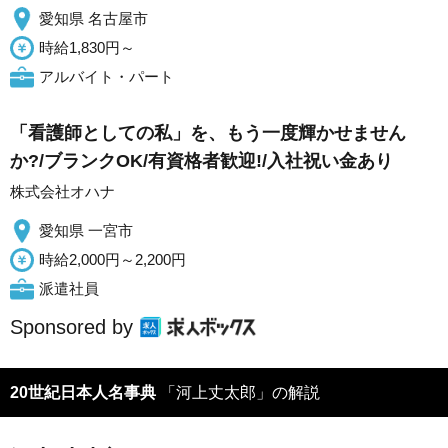
愛知県 名古屋市
時給1,830円～
アルバイト・パート
「看護師としての私」を、もう一度輝かせません
か?/ブランクOK/有資格者歓迎!/入社祝い金あり
株式会社オハナ
愛知県 一宮市
時給2,000円～2,200円
派遣社員
Sponsored by
20世紀日本人名事典
「河上丈太郎」の解説