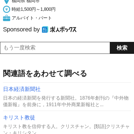
福岡県 福岡市
時給1,500円～1,800円
アルバイト・パート
Sponsored by
関連語をあわせて調べる
日本経済新聞社
日本の経済新聞を発行する新聞社。1876年創刊の『中外物
価新報』を前身に，1911年中外商業新報社と...
キリスト教徒
キリスト教を信仰する人。クリスチャン。[類語]クリスチャ
ン・キリシタン...