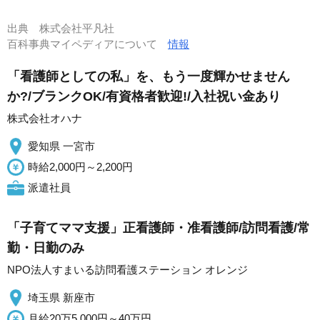
出典
株式会社平凡社
百科事典マイペディアについて
情報
「看護師としての私」を、もう一度輝かせません
か?/ブランクOK/有資格者歓迎!/入社祝い金あり
株式会社オハナ
愛知県 一宮市
時給2,000円～2,200円
派遣社員
「子育てママ支援」正看護師・准看護師/訪問看護/常
勤・日勤のみ
NPO法人すまいる訪問看護ステーション オレンジ
埼玉県 新座市
月給20万5,000円～40万円