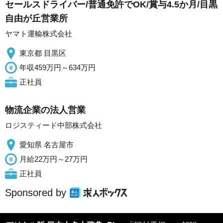
セールスドライバー/普通免許でOK/賞与4.5か月/目黒
自由が丘営業所
ヤマト運輸株式会社
東京都 目黒区
年収459万円～634万円
正社員
物流企業の法人営業
ロジスティード中部株式会社
愛知県 名古屋市
月給22万円～27万円
正社員
Sponsored by