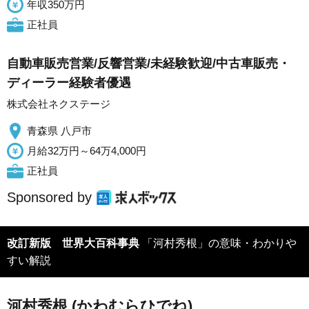
年収350万円
正社員
自動車販売営業/反響営業/未経験歓迎/中古車販売・
ディーラー経験者優遇
株式会社ネクステージ
青森県 八戸市
月給32万円～64万4,000円
正社員
Sponsored by
改訂新版 世界大百科事典
「河村秀根」の意味・わかりや
すい解説
河村秀根 (かわむらひでね)