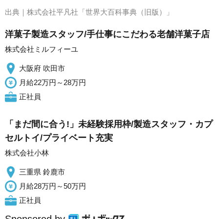
出典｜
株式会社平凡社「世界大百科事典（旧版）」
洋菓子製造スタッフ/手仕事にこだわる老舗洋菓子店
株式会社ミルフィーユ
大阪府 吹田市
月給22万円～28万円
正社員
「まだ間に合う!」未経験採用枠/製造スタッフ・カプ
セルトイ/プライベート充実
株式会社小林
三重県 鈴鹿市
月給28万円～50万円
正社員