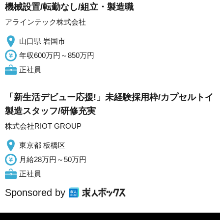
機械設置/転勤なし/組立・製造職
アラインテック株式会社
山口県 岩国市
年収600万円～850万円
正社員
「新生活デビュー応援!」未経験採用枠/カプセルトイ
製造スタッフ/研修充実
株式会社RIOT GROUP
東京都 板橋区
月給28万円～50万円
正社員
Sponsored by