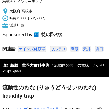
株式会社インターテクノ
大阪府 高槻市
時給2,000円～2,500円
派遣社員
Sponsored by
関連語
ケインズ経済学
ワルラス
際限
天井
浜田
改訂新版 世界大百科事典
「流動性の罠」の意味・わかり
やすい解説
流動性のわな (りゅうどうせいのわな)
liquidity trap