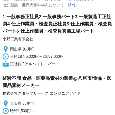
改訂新版 世界大百科事典について
情報
1 一般事務正社員2 一般事務パート3 一般製造工正社
員4 仕上作業員・検査員正社員5 仕上作業員・検査員
パート6 仕上作業員・検査員真備工場パート
小野工業有限会社
岡山県 矢掛町
月給18万5,000円～20万7,000円
正社員 / アルバイト・パート
経験不問 食品・医薬品素材の製造@八尾市/食品・医
薬品素材メーカー
株式会社スタッフサービス エンジニアガイド
大阪府 八尾市
時給1,500円～