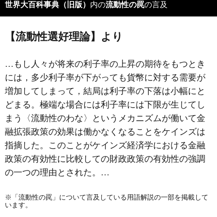
世界大百科事典（旧版）
内の
流動性の罠
の言及
【流動性選好理論】より
…もし人々が将来の利子率の上昇の期待をもつとき
には，多少利子率が下がっても貨幣に対する需要が
増加してしまって，結局は利子率の下落は小幅にと
どまる。極端な場合には利子率には下限が生じてし
まう〈
流動性のわな
〉というメカニズムが働いて金
融拡張政策の効果は働かなくなることをケインズは
指摘した。このことがケインズ経済学における金融
政策の有効性に比較しての財政政策の有効性の強調
の一つの理由とされた。…
※「流動性の罠」について言及している用語解説の一部を掲載して
います。