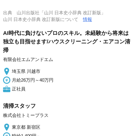
出典
山川出版社「山川 日本史小辞典 改訂新版」
山川 日本史小辞典 改訂新版について
情報
AI時代に負けないプロのスキル。未経験から将来は
独立も目指せます/ハウスクリーニング・エアコン清
掃
有限会社エムアンドエム
埼玉県 川越市
月給26万円～40万円
正社員
清掃スタッフ
株式会社トミープラス
東京都 新宿区
時給1,400円～