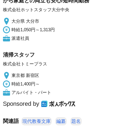
から家庭との両立も安心/短時間勤務
株式会社ホットスタッフ大分中央
大分県 大分市
時給1,050円～1,313円
派遣社員
清掃スタッフ
株式会社トミープラス
東京都 新宿区
時給1,400円～
アルバイト・パート
Sponsored by
関連語
現代教養文庫
編纂
題名