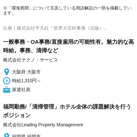
※「環海異聞」について言及している用語解説の一部を掲載してい
ます。
出典｜
株式会社平凡社「世界大百科事典（旧版）」
一般事務・OA事務/直接雇用の可能性有。魅力的な高
時給。事務、清掃など
株式会社テクノ・サービス
大阪府 大阪市
時給1,310円～
派遣社員
福岡勤務/「清掃管理」ホテル全体の課題解決を行う
ポジション
株式会社Leading Property Management
福岡県 福岡市