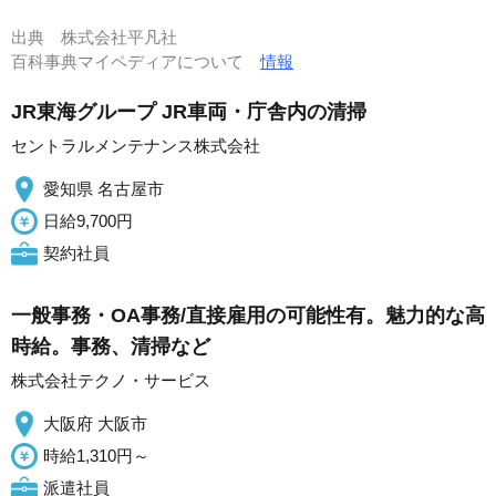
出典
株式会社平凡社
百科事典マイペディアについて
情報
JR東海グループ JR車両・庁舎内の清掃
セントラルメンテナンス株式会社
愛知県 名古屋市
日給9,700円
契約社員
一般事務・OA事務/直接雇用の可能性有。魅力的な高
時給。事務、清掃など
株式会社テクノ・サービス
大阪府 大阪市
時給1,310円～
派遣社員