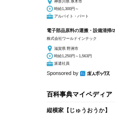
神奈川県 厚木市
時給1,300円～
アルバイト・パート
電子部品原料の運搬・設備清掃/2
株式会社ワールドインテック
滋賀県 野洲市
時給1,250円～1,563円
派遣社員
Sponsored by
百科事典マイペディア
縦横家【じゅうおうか】