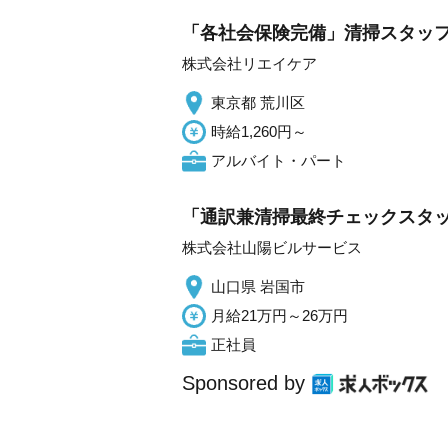
「各社会保険完備」清掃スタッフ
株式会社リエイケア
東京都 荒川区
時給1,260円～
アルバイト・パート
「通訳兼清掃最終チェックスタッ
株式会社山陽ビルサービス
山口県 岩国市
月給21万円～26万円
正社員
Sponsored by