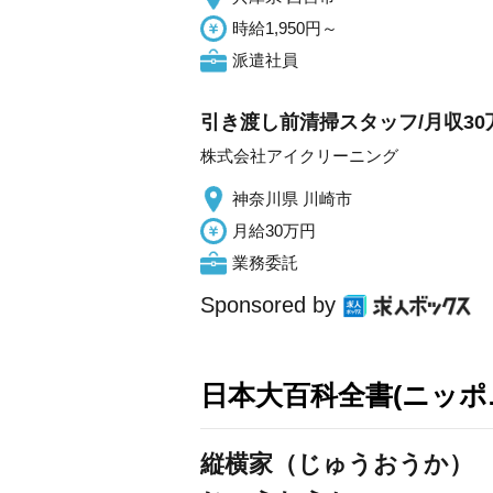
時給1,950円～
派遣社員
引き渡し前清掃スタッフ/月収30
株式会社アイクリーニング
神奈川県 川崎市
月給30万円
業務委託
Sponsored by
日本大百科全書(ニッポ
縦横家（じゅうおうか）