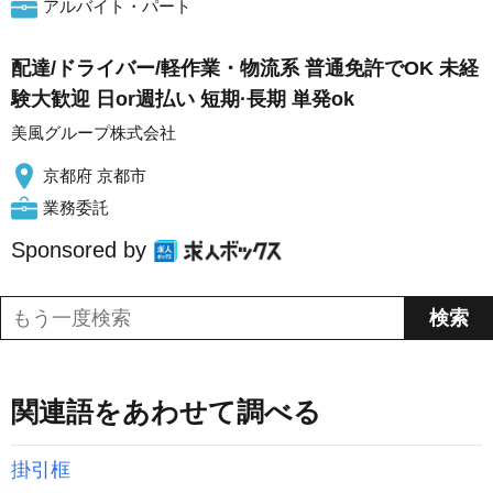
アルバイト・パート
配達/ドライバー/軽作業・物流系 普通免許でOK 未経
験大歓迎 日or週払い 短期·長期 単発ok
美風グループ株式会社
京都府 京都市
業務委託
Sponsored by
関連語をあわせて調べる
掛引框