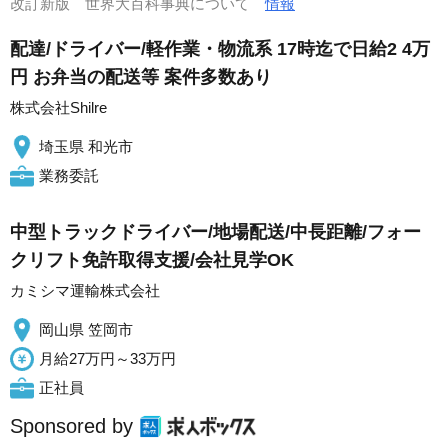
改訂新版 世界大百科事典について
情報
配達/ドライバー/軽作業・物流系 17時迄で日給2 4万
円 お弁当の配送等 案件多数あり
株式会社Shilre
埼玉県 和光市
業務委託
中型トラックドライバー/地場配送/中長距離/フォー
クリフト免許取得支援/会社見学OK
カミシマ運輸株式会社
岡山県 笠岡市
月給27万円～33万円
正社員
Sponsored by