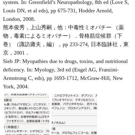
system. In: Greenfield’s Neuropathology, 8th ed (Love S,
Louis DN, et al eds), pp 675-731, Hodder Arnold,
London, 2008.
熊本俊秀，上山秀嗣，他：中毒性ミオパチー （薬
物，毒素によるミオパチー）．骨格筋症候群（下
巻）（諏訪庸夫，編），pp 233-274, 日本臨牀社，東
京，2001．
Sieb JP: Myopathies due to drugs, toxins, and nutritional
deficency. In: Myology, 3rd ed (Engel AG, Franzini-
Armstrong C, eds), pp 1693-1712, McGraw-Hill, New
York, 2004.