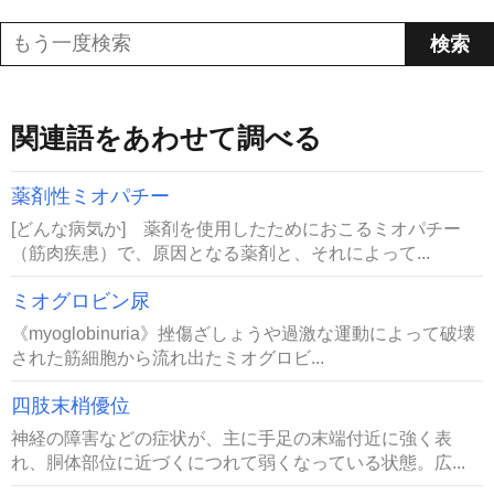
関連語をあわせて調べる
薬剤性ミオパチー
[どんな病気か] 薬剤を使用したためにおこるミオパチー
（筋肉疾患）で、原因となる薬剤と、それによって...
ミオグロビン尿
《myoglobinuria》挫傷ざしょうや過激な運動によって破壊
された筋細胞から流れ出たミオグロビ...
四肢末梢優位
神経の障害などの症状が、主に手足の末端付近に強く表
れ、胴体部位に近づくにつれて弱くなっている状態。広...