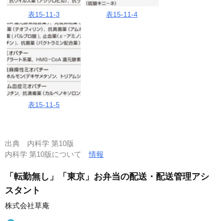
表15-11-3
表15-11-4
表15-11-5
出典
内科学 第10版
内科学 第10版について
情報
「転勤無し」「東京」お弁当の配送・配送管理アシ
スタント
株式会社草庵