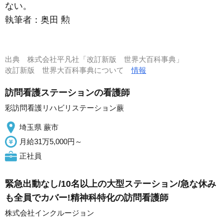
ない。
執筆者：
奥田 勲
出典
株式会社平凡社「改訂新版 世界大百科事典」
改訂新版 世界大百科事典について
情報
訪問看護ステーションの看護師
彩訪問看護リハビリステーション蕨
埼玉県 蕨市
月給31万5,000円～
正社員
緊急出動なし/10名以上の大型ステーション/急な休み
も全員でカバー!精神科特化の訪問看護師
株式会社インクルージョン