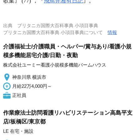
歌集』 (77) ，『
飛鳥井雅有日記
』。
出典
ブリタニカ国際大百科事典 小項目事典
ブリタニカ国際大百科事典 小項目事典について
情報
介護福祉士/介護職員・ヘルパー/賞与あり/看護小規
模多機能居宅介護/日勤・夜勤
株式会社ユーミー看護小規模多機能バームハウス
神奈川県 横浜市
月給22万4,000円～
正社員
作業療法士訪問看護リハビリステーション高島平支
店/板橋区/東京都
LE 在宅・施設