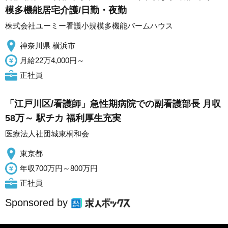
模多機能居宅介護/日勤・夜勤
株式会社ユーミー看護小規模多機能バームハウス
神奈川県 横浜市
月給22万4,000円～
正社員
「江戸川区/看護師」急性期病院での副看護部長 月収
58万～ 駅チカ 福利厚生充実
医療法人社団城東桐和会
東京都
年収700万円～800万円
正社員
Sponsored by