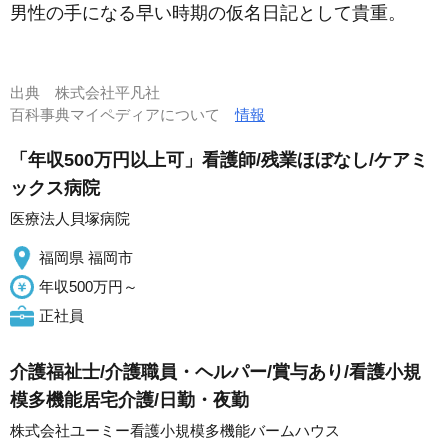
男性の手になる早い時期の仮名日記として貴重。
出典
株式会社平凡社
百科事典マイペディアについて
情報
「年収500万円以上可」看護師/残業ほぼなし/ケアミ
ックス病院
医療法人貝塚病院
福岡県 福岡市
年収500万円～
正社員
介護福祉士/介護職員・ヘルパー/賞与あり/看護小規
模多機能居宅介護/日勤・夜勤
株式会社ユーミー看護小規模多機能バームハウス