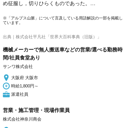
め征服し，切りひらくものであった。…
※「アルプス山脈」について言及している用語解説の一部を掲載し
ています。
出典｜
株式会社平凡社「世界大百科事典（旧版）」
機械メーカーで無人搬送車などの営業/選べる勤務時
間/社員食堂あり
サンワ株式会社
大阪府 大阪市
時給1,800円～
派遣社員
営業・施工管理・現場作業員
株式会社神奈川商会