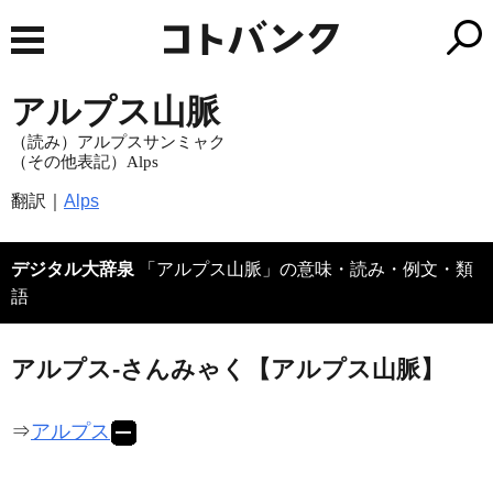
アルプス山脈
（読み）アルプスサンミャク
（その他表記）Alps
翻訳｜
Alps
デジタル大辞泉
「アルプス山脈」の意味・読み・例文・類
語
アルプス‐さんみゃく【アルプス山脈】
⇒
アルプス