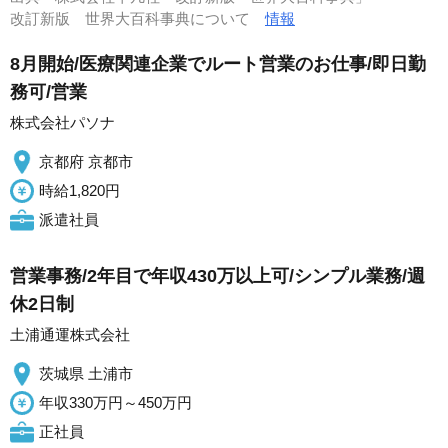
改訂新版 世界大百科事典について
情報
8月開始/医療関連企業でルート営業のお仕事/即日勤
務可/営業
株式会社パソナ
京都府 京都市
時給1,820円
派遣社員
営業事務/2年目で年収430万以上可/シンプル業務/週
休2日制
土浦通運株式会社
茨城県 土浦市
年収330万円～450万円
正社員