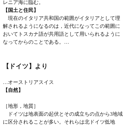
レニア海に臨む。
【国土と住民】
現在のイタリア共和国の範囲がイタリアとして理
解されるようになるのは，近代になってこの範囲に
おいてトスカナ語が共用語として用いられるように
なってからのことである。…
【ドイツ】より
…
オーストリア
スイス
【自然】
［地形，地質］
ドイツは地表面の起伏とその成立ちの点から3地域
に区分されることが多い。それらは北ドイツ低地