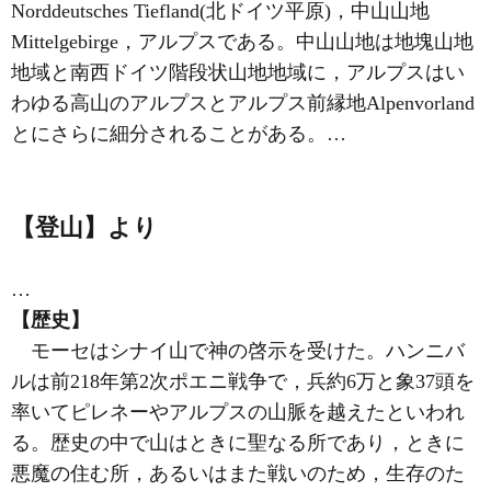
Norddeutsches Tiefland(北ドイツ平原)，中山山地
Mittelgebirge，
アルプス
である。中山山地は地塊山地
地域と南西ドイツ階段状山地地域に，アルプスはい
わゆる高山のアルプスとアルプス前縁地Alpenvorland
とにさらに細分されることがある。…
【登山】より
…
【歴史】
モーセはシナイ山で神の啓示を受けた。ハンニバ
ルは前218年第2次ポエニ戦争で，兵約6万と象37頭を
率いてピレネーやアルプスの山脈を越えたといわれ
る。歴史の中で山はときに聖なる所であり，ときに
悪魔の住む所，あるいはまた戦いのため，生存のた