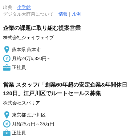
出典
小学館
デジタル大辞泉について
情報
|
凡例
企業の課題に取り組む提案営業
株式会社ジェイウェイブ
熊本県 熊本市
月給24万9,320円～
正社員
営業 スタッフ/「創業60年超の安定企業&年間休日
120日」江戸川区でルートセールス募集
株式会社スパリア
東京都 江戸川区
月給25万円～35万円
正社員