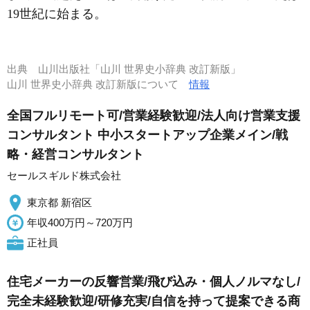
19世紀に始まる。
出典
山川出版社「山川 世界史小辞典 改訂新版」
山川 世界史小辞典 改訂新版について
情報
全国フルリモート可/営業経験歓迎/法人向け営業支援
コンサルタント 中小スタートアップ企業メイン/戦
略・経営コンサルタント
セールスギルド株式会社
東京都 新宿区
年収400万円～720万円
正社員
住宅メーカーの反響営業/飛び込み・個人ノルマなし/
完全未経験歓迎/研修充実/自信を持って提案できる商