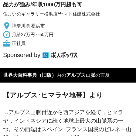
品力が強み/年収1000万円超も可
住まいのギャラリー横浜店/ヤマト住建株式会社
神奈川県 横浜市
月給27万円～50万円
正社員
Sponsored by
世界大百科事典（旧版）
内の
アルプス山脈
の言及
【アルプス･ヒマラヤ地帯】より
…アルプス山脈付近から西アジアを経て，ヒマラ
ヤ，インドネシアに続く地球上最大の山脈系の一
つ。その西端はスペイン･フランス国境のピレネー山