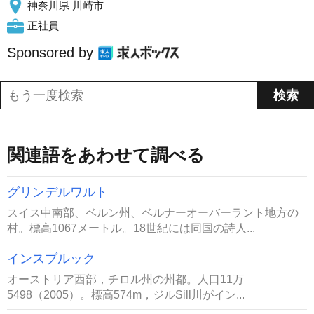
神奈川県 川崎市
正社員
Sponsored by
関連語をあわせて調べる
グリンデルワルト
スイス中南部、ベルン州、ベルナーオーバーラント地方の
村。標高1067メートル。18世紀には同国の詩人...
インスブルック
オーストリア西部，チロル州の州都。人口11万
5498（2005）。標高574m，ジルSill川がイン...