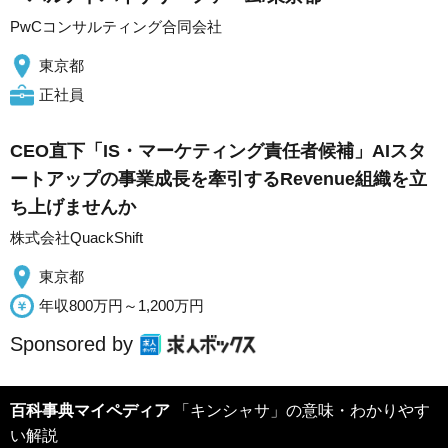
PwCコンサルティング合同会社
東京都
正社員
CEO直下「IS・マーケティング責任者候補」AIスタ
ートアップの事業成長を牽引するRevenue組織を立
ち上げませんか
株式会社QuackShift
東京都
年収800万円～1,200万円
Sponsored by
百科事典マイペディア
「キンシャサ」の意味・わかりやす
い解説