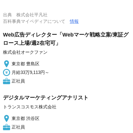
出典
株式会社平凡社
百科事典マイペディアについて
情報
Web広告ディレクター「Webマーケ戦略立案/東証グ
ロース上場/週2在宅可」
株式会社オークファン
東京都 豊島区
月給33万9,113円～
正社員
デジタルマーケティングアナリスト
トランスコスモス株式会社
東京都 渋谷区
正社員