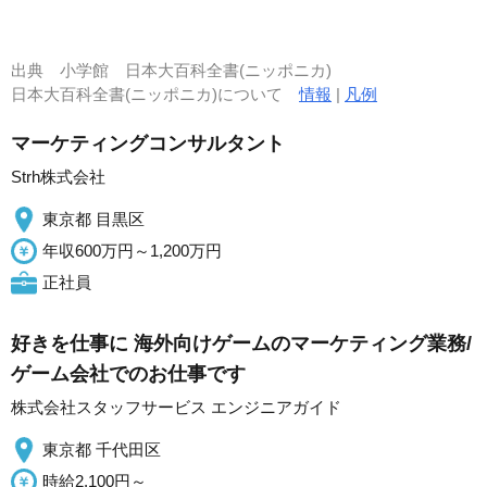
出典
小学館 日本大百科全書(ニッポニカ)
日本大百科全書(ニッポニカ)について
情報
|
凡例
マーケティングコンサルタント
Strh株式会社
東京都 目黒区
年収600万円～1,200万円
正社員
好きを仕事に 海外向けゲームのマーケティング業務/
ゲーム会社でのお仕事です
株式会社スタッフサービス エンジニアガイド
東京都 千代田区
時給2,100円～