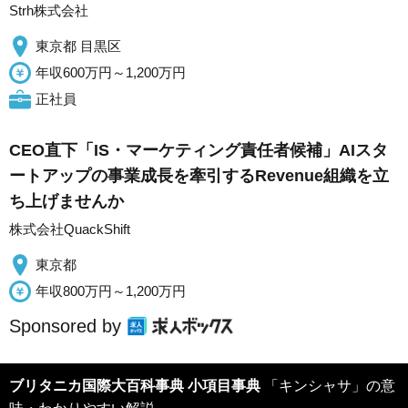
Strh株式会社
東京都 目黒区
年収600万円～1,200万円
正社員
CEO直下「IS・マーケティング責任者候補」AIスタ
ートアップの事業成長を牽引するRevenue組織を立
ち上げませんか
株式会社QuackShift
東京都
年収800万円～1,200万円
Sponsored by
ブリタニカ国際大百科事典 小項目事典
「キンシャサ」の意