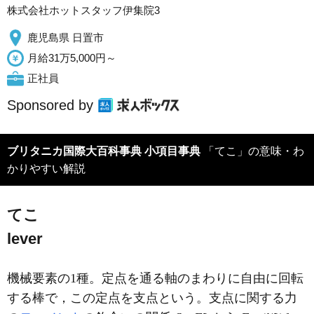
株式会社ホットスタッフ伊集院3
鹿児島県 日置市
月給31万5,000円～
正社員
Sponsored by
ブリタニカ国際大百科事典 小項目事典
「てこ」の意味・わ
かりやすい解説
てこ
lever
機械要素の1種。定点を通る軸のまわりに自由に回転
する棒で，この定点を支点という。支点に関する力