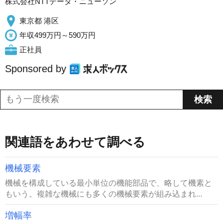
株式会社NTTデータ・ニューソン
東京都 港区
年収499万円～590万円
正社員
Sponsored by
関連語をあわせて調べる
機械要素
機械を構成している最小単位の機能部品で、略して機素と
もいう。複雑な機械にも多くの機械要素が組み込まれ...
増幅率