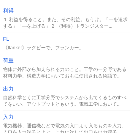
利得
１ 利益を得ること。また、その利益。もうけ。「―を追求
する」「―を上げる」２ （利得）トランジスター...
FL
《flanker》ラグビーで、フランカー。...
荷重
物体に外部から加えられる力のこと。工学の一分野である
材料力学、構造力学においておもに使用される術語で...
出力
自然科学とくに工学分野でシステムから出てくるものすべ
てをいい、アウトプットともいう。電気工学において...
入力
電気機器、通信機などで電気の入口より入るものを入力、
入口を入力端子とよぶ。これに対して出口を出力端子...