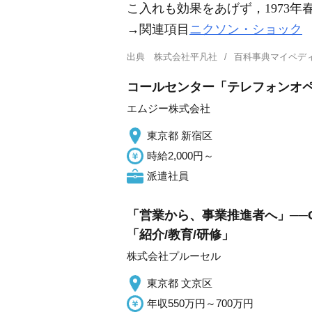
こ入れも効果をあげず，1973
→関連項目
ニクソン・ショック
出典
株式会社平凡社
百科事典マイペデ
コールセンター「テレフォンオペ
エムジー株式会社
東京都 新宿区
時給2,000円～
派遣社員
「営業から、事業推進者へ」──
「紹介/教育/研修」
株式会社プルーセル
東京都 文京区
年収550万円～700万円