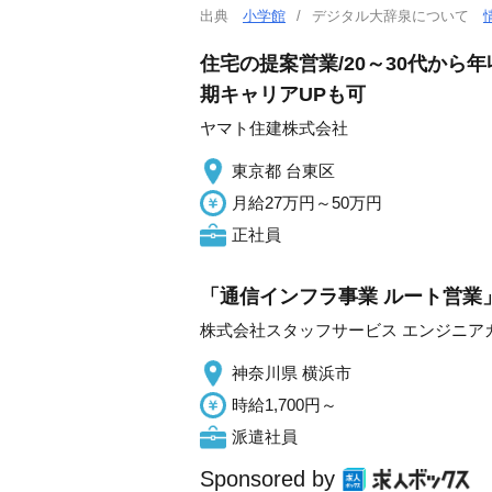
出典
小学館
デジタル大辞泉について
住宅の提案営業/20～30代から
期キャリアUPも可
ヤマト住建株式会社
東京都 台東区
月給27万円～50万円
正社員
「通信インフラ事業 ルート営業
株式会社スタッフサービス エンジニア
神奈川県 横浜市
時給1,700円～
派遣社員
Sponsored by