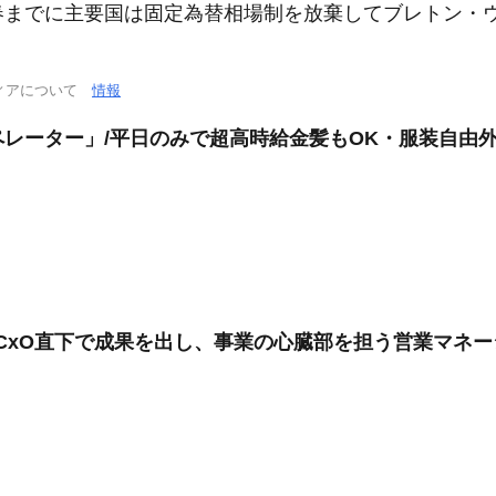
年春までに主要国は固定為替相場制を放棄してブレトン・
ィアについて
情報
レーター」/平日のみで超高時給金髪もOK・服装自由
CxO直下で成果を出し、事業の心臓部を担う営業マネー