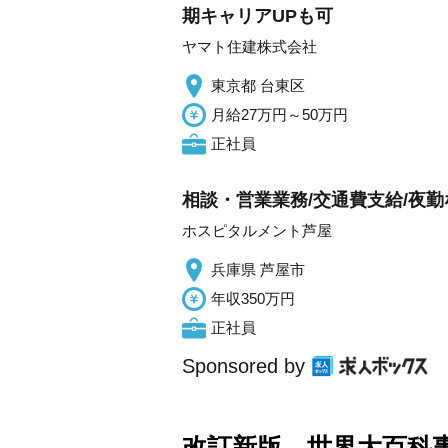
期キャリアUPも可
ヤマト住建株式会社
東京都 台東区
月給27万円～50万円
正社員
相談・営業業務/交通費支給/夜勤
ホスピタルメント芦屋
兵庫県 芦屋市
年収350万円
正社員
Sponsored by
改訂新版 世界大百科