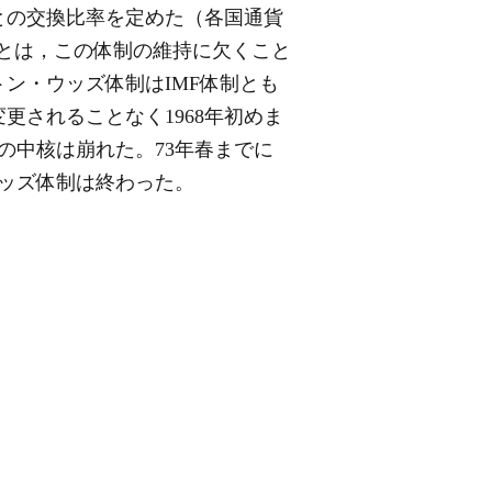
との交換比率を定めた（各国通貨
することは，この体制の維持に欠くこと
ン・ウッズ体制はIMF体制とも
されることなく1968年初めま
の中核は崩れた。73年春までに
ッズ体制は終わった。