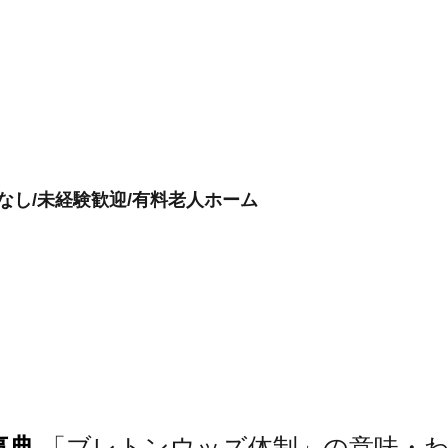
なし/未経験歓迎/有料老人ホーム
事典
「ブレトンウッズ体制」の意味・