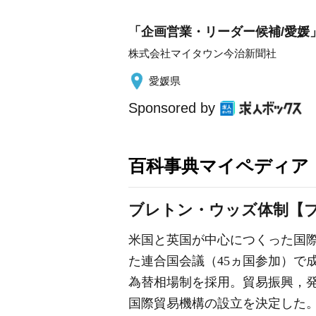
「企画営業・リーダー候補/愛媛
株式会社マイタウン今治新聞社
愛媛県
Sponsored by
百科事典マイペディア
ブレトン・ウッズ体制【
米国と英国が中心につくった国際
た連合国会議（45ヵ国参加）で
為替相場制を採用。貿易振興，
国際貿易機構の設立を決定した。し