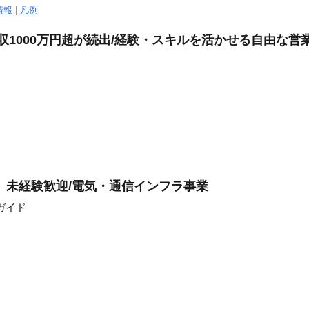
情報
|
凡例
年収1000万円超が続出/経験・スキルを活かせる自由な
」未経験歓迎/電気・通信インフラ事業
ガイド