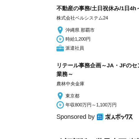
不動産の事務/土日祝休み/1日4h
株式会社ベルシステム24
沖縄県 那覇市
時給1,200円
派遣社員
リテール事務企画～JA・JFの
業務～
農林中央金庫
東京都
年収800万円～1,100万円
Sponsored by