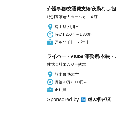
介護事務/交通費支給/夜勤なし/
特別養護老人ホームカモメ荘
富山県 滑川市
時給1,250円～1,300円
アルバイト・パート
ライバー・Vtuber事務所/衣
株式会社エムジー熊本
熊本県 熊本市
月給20万7,000円～
正社員
Sponsored by