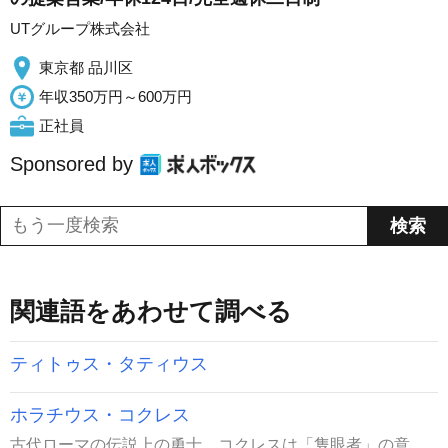
UTグループ株式会社
東京都 品川区
年収350万円～600万円
正社員
Sponsored by
関連語をあわせて調べる
ティトゥス・タティウス
ホラチウス・コクレス
古代ローマの伝説上の勇士。コクレスは「隻眼者」の意。