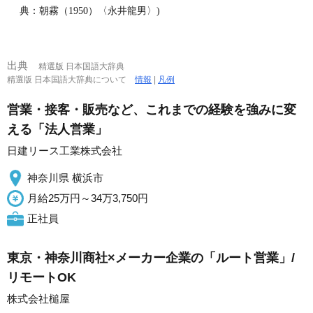
典：朝霧（1950）〈永井龍男〉)
出典
精選版 日本国語大辞典
精選版 日本国語大辞典について
情報
|
凡例
営業・接客・販売など、これまでの経験を強みに変
える「法人営業」
日建リース工業株式会社
神奈川県 横浜市
月給25万円～34万3,750円
正社員
東京・神奈川商社×メーカー企業の「ルート営業」/
リモートOK
株式会社槌屋