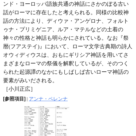
ンド・ヨーロッパ語族共通の神話にさかのぼる古い
話がローマに存在したと考えられる。同様の比較神
話の方法により、ディウァ・アンゲロナ、フォルト
ゥナ・プリミゲニア、ルア・マテルなどの土着の
神々の性格と神話も明らかにされている。なお『祭
暦(フアステイ)』において、ローマ文学古典期の詩人
オウィディウスは、おもにギリシア神話を用いてさ
まざまなローマの祭儀を解釈しているが、そのつく
られた起源譚のなかにもしばしば古いローマ神話の
要素がみいだされる。
［小川正広］
[参照項目]
|
アンナ・ペレンナ