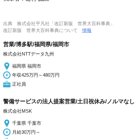
出典
株式会社平凡社「改訂新版 世界大百科事典」
改訂新版 世界大百科事典について
情報
営業/博多駅/福岡県/福岡市
株式会社NTTデータ九州
福岡県 福岡市
年収425万円～480万円
正社員
警備サービスの法人提案営業/土日祝休み/ノルマなし
株式会社MSK
千葉県 千葉市
月給30万円～