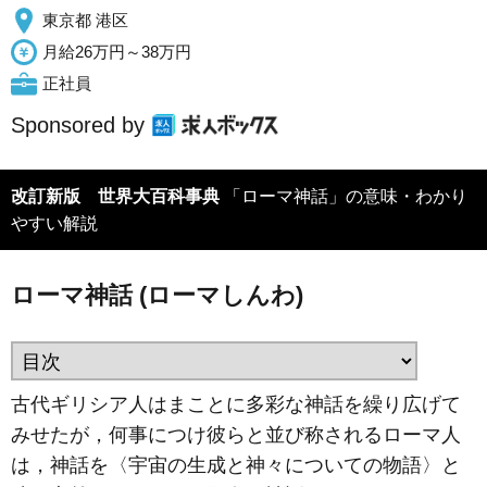
東京都 港区
月給26万円～38万円
正社員
Sponsored by
改訂新版 世界大百科事典
「ローマ神話」の意味・わかり
やすい解説
ローマ神話 (ローマしんわ)
古代ギリシア人はまことに多彩な神話を繰り広げて
みせたが，何事につけ彼らと並び称されるローマ人
は，神話を〈宇宙の生成と神々についての物語〉と