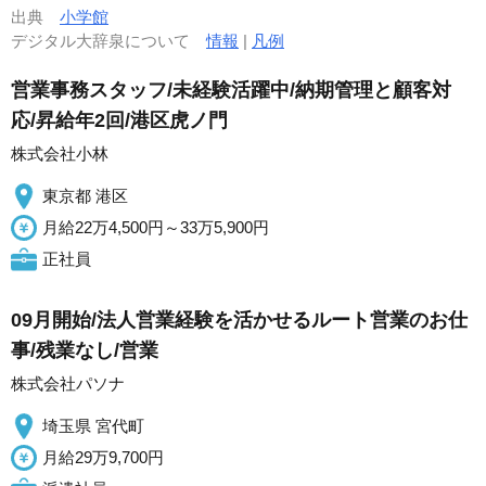
出典
小学館
デジタル大辞泉について
情報
|
凡例
営業事務スタッフ/未経験活躍中/納期管理と顧客対
応/昇給年2回/港区虎ノ門
株式会社小林
東京都 港区
月給22万4,500円～33万5,900円
正社員
09月開始/法人営業経験を活かせるルート営業のお仕
事/残業なし/営業
株式会社パソナ
埼玉県 宮代町
月給29万9,700円