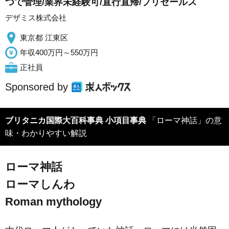
つで管理/業界未経験可/直行直帰/プリセールス
デザミス株式会社
東京都 江東区
年収400万円～550万円
正社員
Sponsored by
ブリタニカ国際大百科事典 小項目事典
「ローマ神話」の意
味・わかりやすい解説
ローマ神話
ローマしんわ
Roman mythology