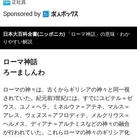
正社員
Sponsored by
日本大百科全書(ニッポニカ)
「ローマ神話」の意味・わか
りやすい解説
ローマ神話
ろーましんわ
ローマの神々は、古くからギリシアの神々と同一視
されていた。紀元前3世紀には、すでにユピテル＝ゼ
ウス、ユノ＝ヘラ、ミネルウァ＝アテネ、マルス＝
アレス、ウェヌス＝アフロディテ、メルクリウス＝
ヘルメス、ディアナ＝アルテミスなどの神々の融合
が行われていた。これらローマの神々のギリシア化