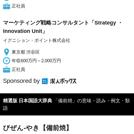
正社員
マーケティング戦略コンサルタント「Strategy ・
Innovation Unit」
イグニション・ポイント株式会社
東京都 渋谷区
年収600万円～2,000万円
正社員
Sponsored by
精選版 日本国語大辞典
「備前焼」の意味・読み・例文・類
語
びぜん‐やき【備前焼】