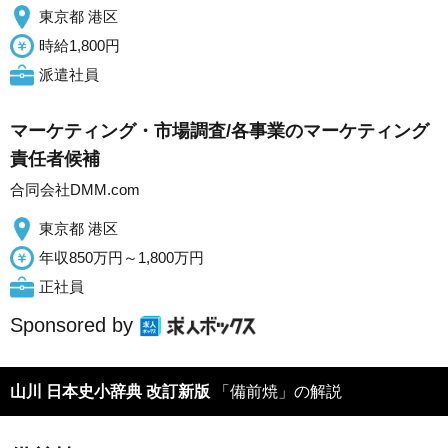
東京都 港区
時給1,800円
派遣社員
マーケティング・市場調査/各事業のマーケティング
責任者候補
合同会社DMM.com
東京都 港区
年収850万円～1,800万円
正社員
Sponsored by
山川 日本史小辞典 改訂新版
「備前焼」の解説