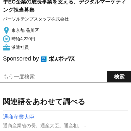
手EC企業の成長事業を支える、デジタルマーケティ
ング担当募集
パーソルテンプスタッフ株式会社
東京都 品川区
時給4,220円
派遣社員
Sponsored by
関連語をあわせて調べる
通商産業大臣
通商産業省の長。通産大臣。通産相。...