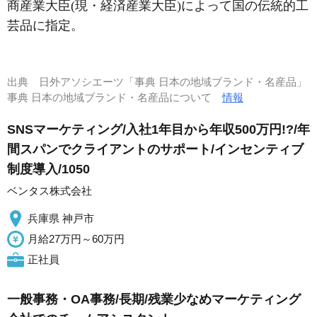
商産業大臣(現・経済産業大臣)によって国の伝統的工
芸品に指定。
出典
日外アソシエーツ「事典 日本の地域ブランド・名産品」
事典 日本の地域ブランド・名産品について
情報
SNSマーケティング/入社1年目から年収500万円!?/年
間スパンでクライアントのサポート/インセンティブ
制度導入/1050
ベンタス株式会社
兵庫県 神戸市
月給27万円～60万円
正社員
一般事務・OA事務/長期/残業少なめマーケティング