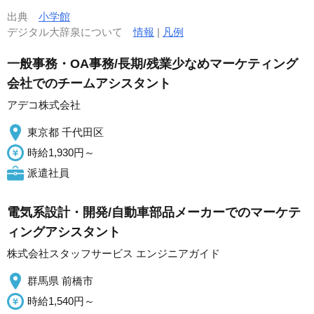
出典
小学館
デジタル大辞泉について
情報
|
凡例
一般事務・OA事務/長期/残業少なめマーケティング
会社でのチームアシスタント
アデコ株式会社
東京都 千代田区
時給1,930円～
派遣社員
電気系設計・開発/自動車部品メーカーでのマーケテ
ィングアシスタント
株式会社スタッフサービス エンジニアガイド
群馬県 前橋市
時給1,540円～