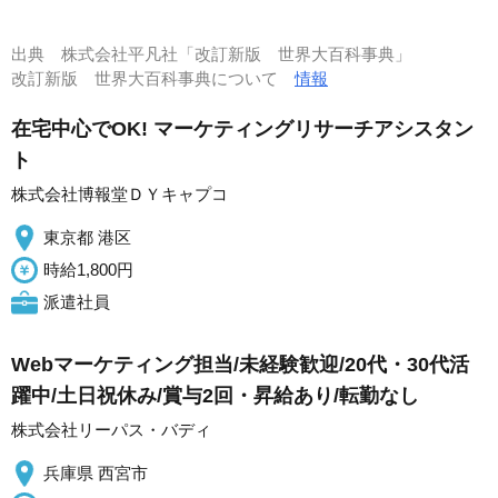
出典
株式会社平凡社「改訂新版 世界大百科事典」
改訂新版 世界大百科事典について
情報
在宅中心でOK! マーケティングリサーチアシスタン
ト
株式会社博報堂ＤＹキャプコ
東京都 港区
時給1,800円
派遣社員
Webマーケティング担当/未経験歓迎/20代・30代活
躍中/土日祝休み/賞与2回・昇給あり/転勤なし
株式会社リーパス・バディ
兵庫県 西宮市