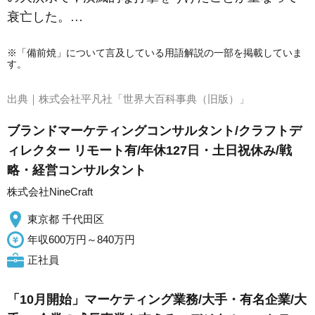
衰亡した。…
※「備前焼」について言及している用語解説の一部を掲載していま
す。
出典｜
株式会社平凡社「世界大百科事典（旧版）」
ブランドマーケティングコンサルタント/クラフトデ
ィレクター リモート有/年休127日・土日祝休み/戦
略・経営コンサルタント
株式会社NineCraft
東京都 千代田区
年収600万円～840万円
正社員
「10月開始」マーケティング業務/大手・有名企業/大