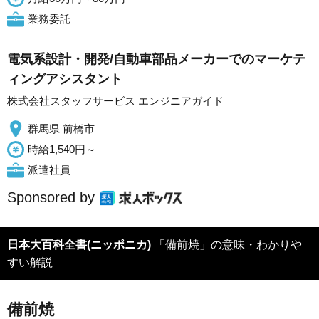
業務委託
電気系設計・開発/自動車部品メーカーでのマーケテ
ィングアシスタント
株式会社スタッフサービス エンジニアガイド
群馬県 前橋市
時給1,540円～
派遣社員
Sponsored by
日本大百科全書(ニッポニカ)
「備前焼」の意味・わかりや
すい解説
備前焼