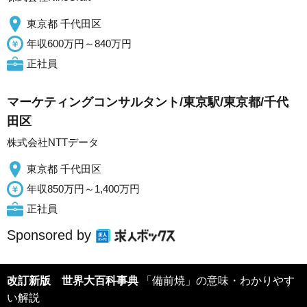
東京都 千代田区
年収600万円～840万円
正社員
マーケティングコンサルタント/東京駅/東京都/千代
田区
株式会社NTTデータ
東京都 千代田区
年収850万円～1,400万円
正社員
Sponsored by
改訂新版 世界大百科事典
「備前焼」の意味・わかりやす
い解説