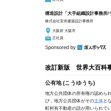
構造設計「大手組織設計事務所/リ
株式会社安井建築設計事務所
大阪府 大阪市
正社員
Sponsored by
改訂新版 世界大百科
公有地 (こうゆうち)
地方公共団体の所有権の認めら
び，地方公共団体がその
主体
と
町村有不動産の語が用いられている