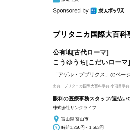
Sponsored by
ブリタニカ国際大百科
公有地[古代ローマ]
こうゆうち[こだいローマ]
「アゲル・プブリクス」のペー
出典
ブリタニカ国際大百科事典 小項目事典
眼科の医療事務スタッフ/週払いO
株式会社サンクライフ
富山県 富山市
時給1,250円～1,563円