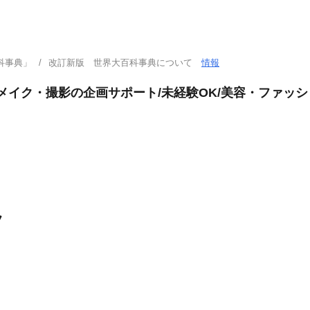
科事典」
改訂新版 世界大百科事典について
情報
装・メイク・撮影の企画サポート/未経験OK/美容・ファッ
フ