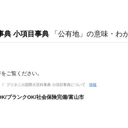
事典 小項目事典
「公有地」の意味・わ
ジをご覧ください。
ブリタニカ国際大百科事典 小項目事典について
情報
K/ブランクOK/社会保険完備/富山市