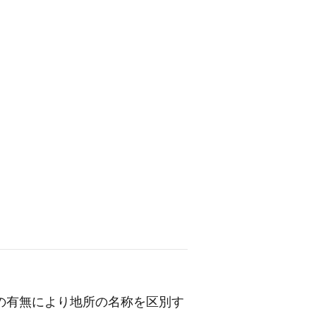
の有無により地所の名称を区別す