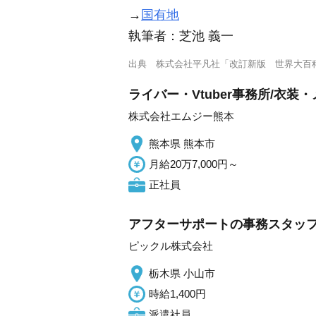
→
国有地
執筆者：
芝池 義一
出典
株式会社平凡社「改訂新版 世界大百
ライバー・Vtuber事務所/衣
株式会社エムジー熊本
熊本県 熊本市
月給20万7,000円～
正社員
アフターサポートの事務スタッ
ピックル株式会社
栃木県 小山市
時給1,400円
派遣社員