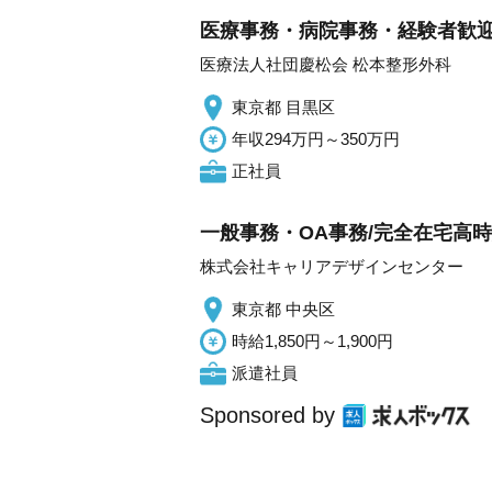
医療事務・病院事務・経験者歓
医療法人社団慶松会 松本整形外科
東京都 目黒区
年収294万円～350万円
正社員
一般事務・OA事務/完全在宅高
株式会社キャリアデザインセンター
東京都 中央区
時給1,850円～1,900円
派遣社員
Sponsored by