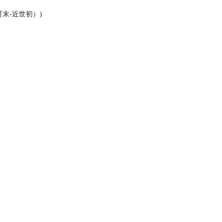
末‐近世初）)