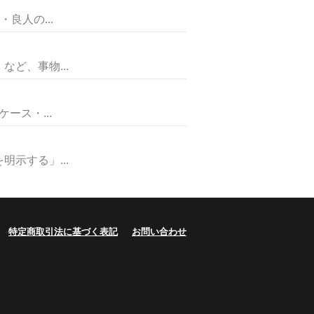
良人の...
ど、事物...
ス・...
示する」...
特定商取引法に基づく表記
お問い合わせ