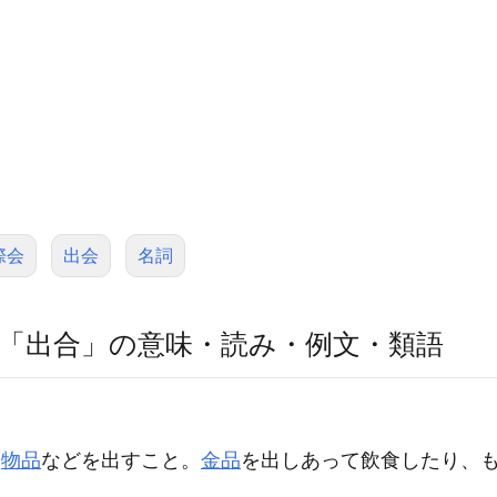
際会
出会
名詞
「出合」の意味・読み・例文・類語
や
物品
などを出すこと。
金品
を出しあって飲食したり、