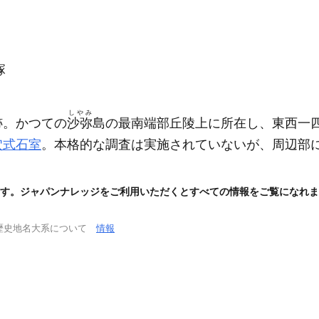
塚
しやみ
跡。かつての
沙弥
島の最南端部丘陵上に所在し、東西一
穴式石室
。本格的な調査は実施されていないが、周辺部
す。ジャパンナレッジをご利用いただくとすべての情報をご覧になれま
歴史地名大系について
情報