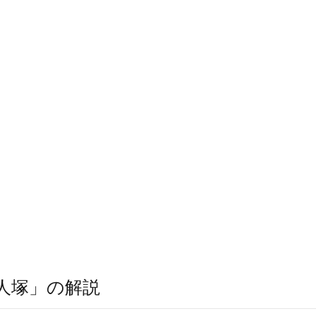
人塚」の解説