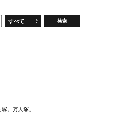
すべて
た塚。万人塚。