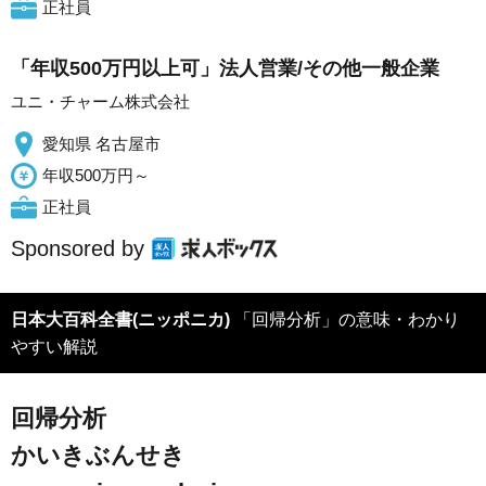
正社員
「年収500万円以上可」法人営業/その他一般企業
ユニ・チャーム株式会社
愛知県 名古屋市
年収500万円～
正社員
Sponsored by
日本大百科全書(ニッポニカ)
「回帰分析」の意味・わかり
やすい解説
回帰分析
かいきぶんせき