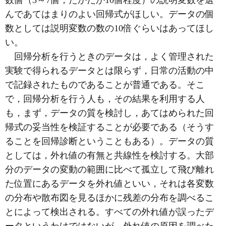
んであてはまりのよい回帰式がほしい。データの個
数としては説明変数の数の10倍ぐらいはあってほし
い。
回帰分析を行うときのデータは，よく管理された
実験で得られるデータとは限らず，日常の活動の中
で記録されたものであることが普通である。そこ
で，回帰分析を行う人も，その結果を利用する人
も，まず，データの質を検討し，あてはめられた回
帰式の妥当性を検証することが必要である（そうす
ることを回帰診断ということもある）。データの質
としては，外れ値の有無と共線性を検討する。大部
分のデータの変動の範囲に比べて孤立して飛び離れ
た位置にあるデータを外れ値といい，それは各変数
の分布や散布図を見るほかに残差の分布を調べるこ
とによって検出される。すべての外れ値が誤ったデ
ータというわけではないが，外れ値の原因を調べた