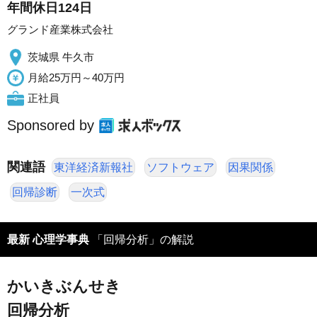
年間休日124日
グランド産業株式会社
茨城県 牛久市
月給25万円～40万円
正社員
Sponsored by
関連語
東洋経済新報社
ソフトウェア
因果関係
回帰診断
一次式
最新 心理学事典
「回帰分析」の解説
かいきぶんせき
回帰分析