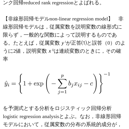
ンク回帰reduced rank regressionとよばれる。
【非線形回帰モデルnon-linear regression model】 非
線形回帰モデルは，従属変数を説明変数の線形式に
限らず，一般的な関数によって説明するものであ
i
る。たとえば，従属変数
ｙ
が正答⑴と誤答（0）のよ
ij
うに2値，説明変数
ｘ
は連続変数のときに，その確
率
を予測式とする分析をロジスティック回帰分析
logistic regression analysisとよぶ。なお，非線形回帰
モデルにおいて，従属変数の分布の系統的成分が，