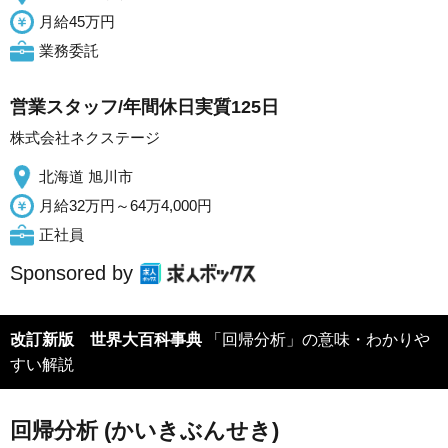
月給45万円
業務委託
営業スタッフ/年間休日実質125日
株式会社ネクステージ
北海道 旭川市
月給32万円～64万4,000円
正社員
Sponsored by
改訂新版 世界大百科事典
「回帰分析」の意味・わかりや
すい解説
回帰分析 (かいきぶんせき)