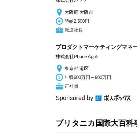
株式会社パソナ
大阪府 大阪市
時給2,500円
派遣社員
プロダクトマーケティングマネー
株式会社Phone Appli
東京都 港区
年収600万円～800万円
正社員
Sponsored by
ブリタニカ国際大百科