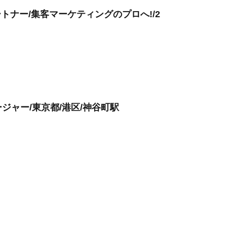
ートナー/集客マーケティングのプロへ!/2
ジャー/東京都/港区/神谷町駅