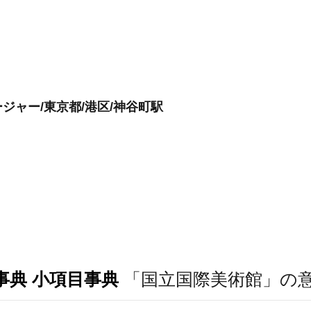
ジャー/東京都/港区/神谷町駅
事典 小項目事典
「国立国際美術館」の