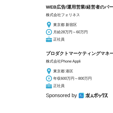
WEB広告/運用営業/経営者のパ
株式会社フォリネス
東京都 新宿区
月給28万円～60万円
正社員
プロダクトマーケティングマネー
株式会社Phone Appli
東京都 港区
年収600万円～800万円
正社員
Sponsored by