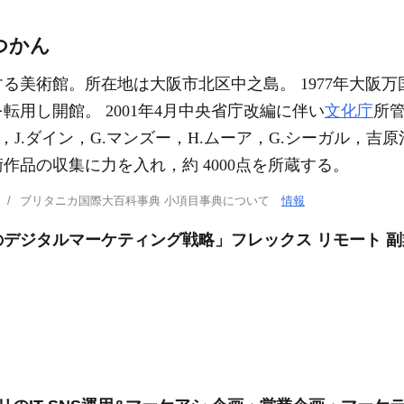
つかん
る美術館。所在地は大阪市北区中之島。 1977年大阪万国博
用し開館。 2001年4月中央省庁改編に伴い
文化庁
所
ミロ，J.ダイン，G.マンズー，H.ムーア，G.シーガル，
作品の収集に力を入れ，約 4000点を所蔵する。
ブリタニカ国際大百科事典 小項目事典について
情報
デジタルマーケティング戦略」フレックス リモート 副