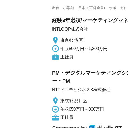
出典
小学館 日本大百科全書(ニッポニカ)
経験3年必須/マーケティングマネー
INTLOOP株式会社
東京都 港区
年収800万円～1,200万円
正社員
PM・デジタルマーケティングシス
ー・PM
NTTドコモビジネスX株式会社
東京都 品川区
年収650万円～900万円
正社員