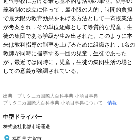
近代学校における最も基本的な活動の単位。就学の
義務制の成立に伴って，最小限の人的，時間的負担
で最大限の教育効果をあげる方法として一斉授業法
が考案され，その単位組織として等質的な児童，生
徒の集団である学級が生み出された。このように本
来は教科指導の能率を上げるために組織され，1名の
教師が同時に指導する一団の児童，生徒であった
が，最近では同時に，児童，生徒の集団生活の場と
しての意義が強調されている。
出典
ブリタニカ国際大百科事典 小項目事典
ブリタニカ国際大百科事典 小項目事典について
情報
中型ドライバー
株式会社北部市場運送
福岡県 古賀市