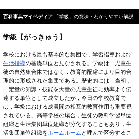
百科事典マイペディア
「学級」の意味・わかりやすい解説
学級【がっきゅう】
学校における最も基本的な集団で，学習指導および
生活指導
の基礎単位と見なされる。学級は，児童生
徒の自然集合体ではなく，教育的配慮により目的合
理的に形成された集団である。歴史的には，当初，
一定量の知識・技能を大量の児童生徒に効率よく伝
達する単位として成立したが，今日の学校教育で
は，学級における成員間の相互的教育作用も重要視
されている。高等学校の場合，生徒の教科学習単位
組織と生活集団単位組織が分化することもあり，生
活集団単位組織を
ホームルーム
と呼んで区分するこ