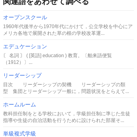
関連語をあわせて調べる
オープンスクール
1960年代後半から1970年代にかけて，公立学校を中心にア
メリカ各地で展開された草の根の学校改革運...
エデュケーション
〘 名詞 〙 ( [英語] education ) 教育。〔舶来語便覧
（1912）〕...
リーダーシップ
目次 リーダーシップの契機 リーダーシップの類
型 集団とリーダーシップ一般に，問題状況をとらえて...
ホームルーム
教科担任制をとる学校において，学級担任制に準じた生徒
指導や生徒の自治活動を行うために設けられた部屋そ...
単級複式学級