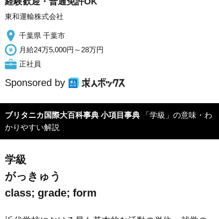
経験歓迎・普通免許OK
東和運輸株式会社
千葉県 千葉市
月給24万5,000円～28万円
正社員
Sponsored by
ブリタニカ国際大百科事典 小項目事典
「学級」の意味・わ
かりやすい解説
学級
がっきゅう
class; grade; form