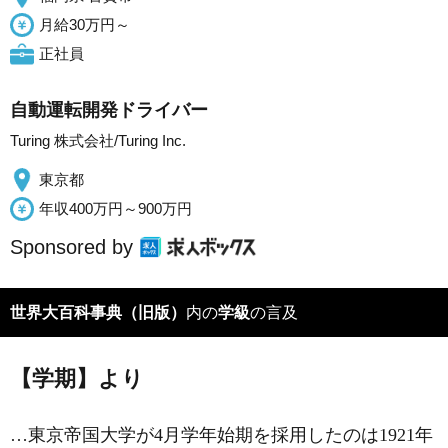
月給30万円～
正社員
自動運転開発ドライバー
Turing 株式会社/Turing Inc.
東京都
年収400万円～900万円
Sponsored by
世界大百科事典（旧版）
内の
学級
の言及
【学期】より
…東京帝国大学が4月学年始期を採用したのは1921年