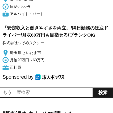
日給6,500円
アルバイト・パート
「安定収入と働きやすさを両立」/隔日勤務の送迎ド
ライバー/月収60万円も目指せる/ブランクOK/
株式会社つばめタクシー
埼玉県 さいたま市
月給20万円～60万円
正社員
Sponsored by