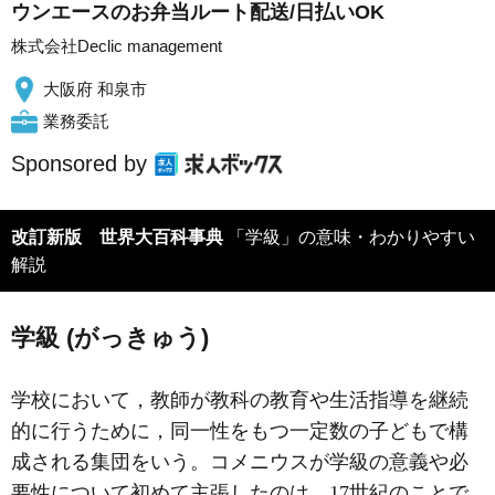
ウンエースのお弁当ルート配送/日払いOK
株式会社Declic management
大阪府 和泉市
業務委託
Sponsored by
改訂新版 世界大百科事典
「学級」の意味・わかりやすい
解説
学級 (がっきゅう)
学校において，教師が教科の教育や生活指導を継続
的に行うために，同一性をもつ一定数の子どもで構
成される集団をいう。コメニウスが学級の意義や必
要性について初めて主張したのは，17世紀のことで