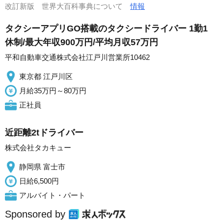
改訂新版 世界大百科事典について
情報
タクシーアプリGO搭載のタクシードライバー 1勤1
休制/最大年収900万円/平均月収57万円
平和自動車交通株式会社江戸川営業所10462
東京都 江戸川区
月給35万円～80万円
正社員
近距離2tドライバー
株式会社タカキュー
静岡県 富士市
日給6,500円
アルバイト・パート
Sponsored by