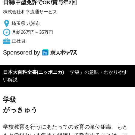
日制/中型免許でOK/賞与年2回
株式会社和幸流通サービス
埼玉県 八潮市
月給26万円～35万円
正社員
Sponsored by
日本大百科全書(ニッポニカ)
「学級」の意味・わかりやす
い解説
学級
がっきゅう
学校教育を行うにあたっての教育の単位組織。もと