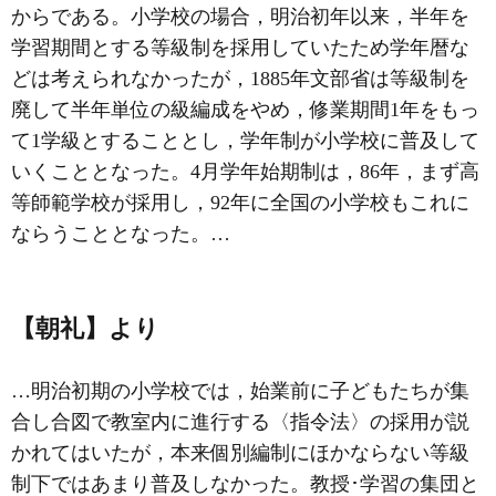
からである。小学校の場合，明治初年以来，半年を
学習期間とする等級制を採用していたため学年暦な
どは考えられなかったが，1885年文部省は等級制を
廃して半年単位の級編成をやめ，修業期間1年をもっ
て1
学級
とすることとし，学年制が小学校に普及して
いくこととなった。4月学年始期制は，86年，まず高
等師範学校が採用し，92年に全国の小学校もこれに
ならうこととなった。…
【朝礼】より
…明治初期の小学校では，始業前に子どもたちが集
合し合図で教室内に進行する〈指令法〉の採用が説
かれてはいたが，本来個別編制にほかならない等級
制下ではあまり普及しなかった。教授･学習の集団と