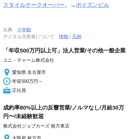
スタイルテークオーバー
。→
ポイズンピル
出典
小学館
デジタル大辞泉について
情報
|
凡例
「年収500万円以上可」法人営業/その他一般企業
ユニ・チャーム株式会社
愛知県 名古屋市
年収500万円～
正社員
成約率80%以上の反響営業/ノルマなし/月給30万
円〜/未経験歓迎
株式会社ジョブカーズ 枚方東店
大阪府 枚方市