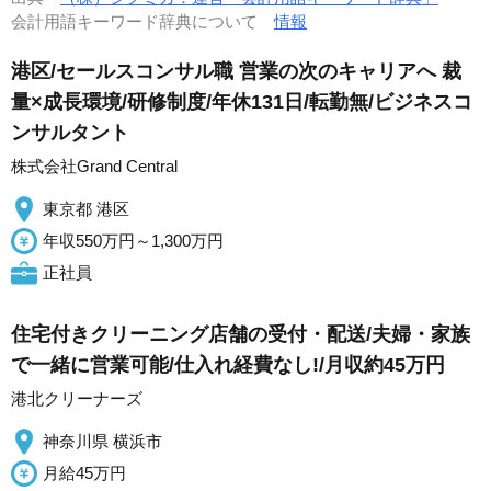
会計用語キーワード辞典について
情報
港区/セールスコンサル職 営業の次のキャリアへ 裁
量×成長環境/研修制度/年休131日/転勤無/ビジネスコ
ンサルタント
株式会社Grand Central
東京都 港区
年収550万円～1,300万円
正社員
住宅付きクリーニング店舗の受付・配送/夫婦・家族
で一緒に営業可能/仕入れ経費なし!/月収約45万円
港北クリーナーズ
神奈川県 横浜市
月給45万円