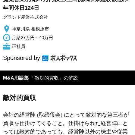
年間休日124日
グランド産業株式会社
神奈川県 相模原市
月給27万円～40万円
正社員
Sponsored by
M&A用語集
「敵対的買収」の解説
敵対的買収
会社の経営陣 (取締役会) にとって敵対的な第三者が
買収を仕掛けてくること。仕掛けられた経営陣にと
っては敵対的であっても、経営陣以外の株主や従業