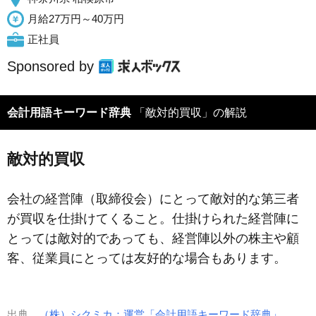
月給27万円～40万円
正社員
Sponsored by
会計用語キーワード辞典
「敵対的買収」の解説
敵対的買収
会社の経営陣（取締役会）にとって敵対的な第三者
が買収を仕掛けてくること。仕掛けられた経営陣に
とっては敵対的であっても、経営陣以外の株主や顧
客、従業員にとっては友好的な場合もあります。
出典
（株）シクミカ：運営「会計用語キーワード辞典」