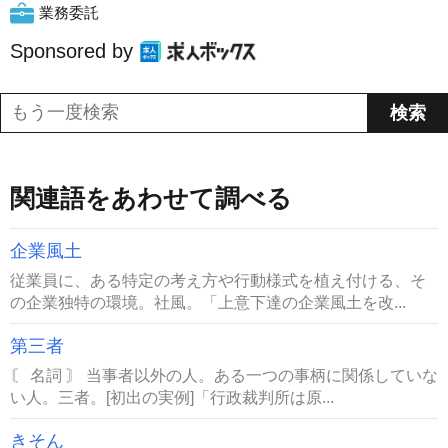
業務委託
Sponsored by
関連語をあわせて調べる
企業風土
従業員に、ある特定の考え方や行動様式を植え付ける、そ
の企業独特の環境。社風。「上意下達の企業風土を改...
第三者
〘 名詞 〙 当事者以外の人。ある一つの事柄に関係していな
い人。三者。[初出の実例]「行政裁判所は原...
きそん