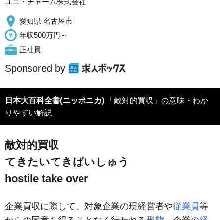
ユニ・チャーム株式会社
愛知県 名古屋市
年収500万円～
正社員
Sponsored by
日本大百科全書(ニッポニカ)
「敵対的買収」の意味・わか
りやすい解説
敵対的買収
てきたいてきばいしゅう
hostile take over
企業買収に際して、対象企業の現経営者や
従業員
等