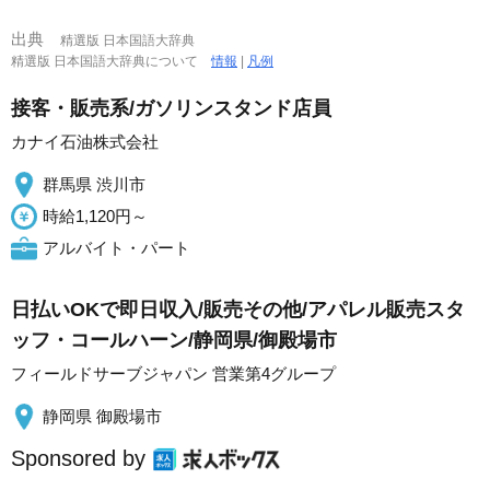
出典
精選版 日本国語大辞典
精選版 日本国語大辞典について
情報
|
凡例
接客・販売系/ガソリンスタンド店員
カナイ石油株式会社
群馬県 渋川市
時給1,120円～
アルバイト・パート
日払いOKで即日収入/販売その他/アパレル販売スタ
ッフ・コールハーン/静岡県/御殿場市
フィールドサーブジャパン 営業第4グループ
静岡県 御殿場市
Sponsored by