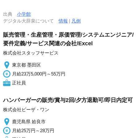
出典
小学館
デジタル大辞泉について
情報
|
凡例
販売管理・生産管理・原価管理/システムエンジニア/
要件定義/サービス関連の会社/Excel
株式会社スタッフサービス
東京都 墨田区
月給23万5,000円～55万円
正社員
ハンバーガーの販売/賞与2回/夕方退勤可/即日内定可
株式会社ビーザ・ワン
鹿児島県 姶良市
月給25万円～28万円