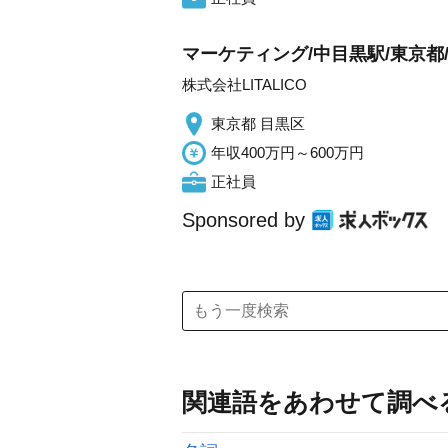
マーケティング/中目黒駅/東京都
株式会社LITALICO
東京都 目黒区
年収400万円～600万円
正社員
Sponsored by
関連語をあわせて調べ