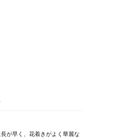
語
生長が早く、花着きがよく華麗な