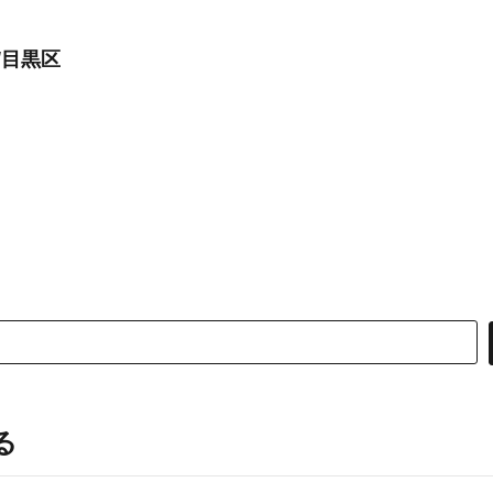
/目黒区
る