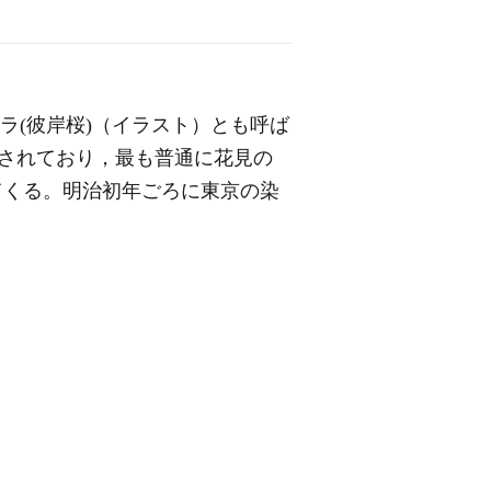
クラ(彼岸桜)（イラスト）とも呼ば
されており，最も普通に花見の
いてくる。明治初年ごろに東京の染