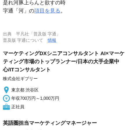
是れ河豚上らんと欲すの時
字通「河」の
項目を見る
。
出典
平凡社「普及版 字通」
普及版 字通について
情報
マーケティングDXシニアコンサルタント AI×マーケ
ティング市場のトップランナー/日本の大手企業中
心/ITコンサルタント
株式会社ギブリー
東京都 渋谷区
年収700万円～1,000万円
正社員
英語圏担当マーケティングマネージャー