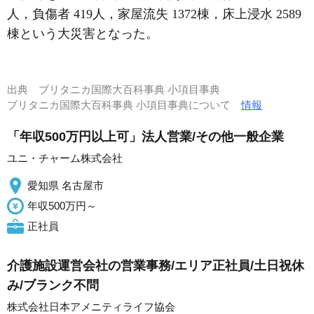
人，負傷者 419人，家屋流失 1372棟，床上浸水 2589
棟という大災害となった。
出典
ブリタニカ国際大百科事典 小項目事典
ブリタニカ国際大百科事典 小項目事典について
情報
「年収500万円以上可」法人営業/その他一般企業
ユニ・チャーム株式会社
愛知県 名古屋市
年収500万円～
正社員
介護施設運営会社の営業事務/エリア正社員/土日祝休
み/ブランク不問
株式会社日本アメニティライフ協会