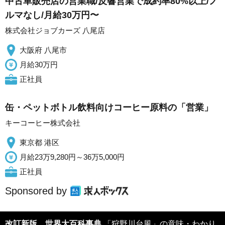
中古車販売店の営業職/反響営業で成約率80%以上/ノ
ルマなし/月給30万円〜
株式会社ジョブカーズ 八尾店
大阪府 八尾市
月給30万円
正社員
缶・ペットボトル飲料向けコーヒー原料の「営業」
キーコーヒー株式会社
東京都 港区
月給23万9,280円～36万5,000円
正社員
Sponsored by
改訂新版 世界大百科事典
「狩野川台風」の意味・わかり