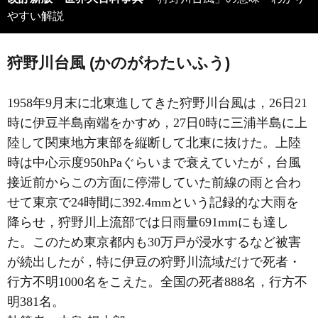
やすい解説
狩野川台風 (かのがわたいふう)
1958年9月末に北東進してきた狩野川台風は，26日21
時に伊豆半島南端をかすめ，27日0時に三浦半島に上
陸して関東地方東部を縦断して北東に抜けた。上陸
時は中心示度950hPaぐらいまで衰えていたが，台風
接近前からこの方面に停滞していた前線の雨と合わ
せて東京で24時間に392.4mmという記録的な大雨を
降らせ，狩野川上流部では日雨量691mmにも達し
た。このため東京都内も30万戸が浸水するなど被害
が続出したが，特に伊豆の狩野川流域だけで死者・
行方不明1000名をこえた。全国の死者888名，行方不
明381名。