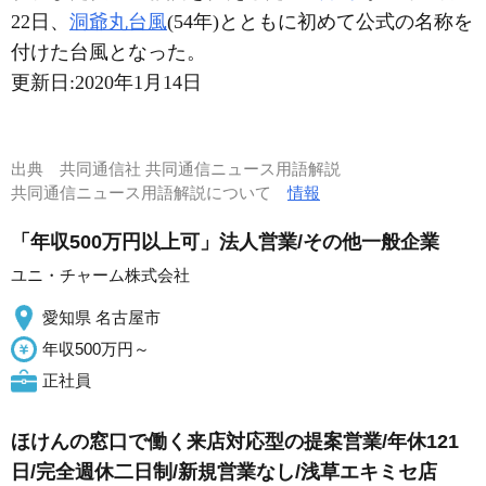
22日、
洞爺丸台風
(54年)とともに初めて公式の名称を
付けた台風となった。
更新日:
2020年1月14日
出典
共同通信社 共同通信ニュース用語解説
共同通信ニュース用語解説について
情報
「年収500万円以上可」法人営業/その他一般企業
ユニ・チャーム株式会社
愛知県 名古屋市
年収500万円～
正社員
ほけんの窓口で働く来店対応型の提案営業/年休121
日/完全週休二日制/新規営業なし/浅草エキミセ店