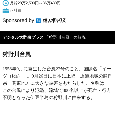
月給29万2,530円～36万430円
正社員
Sponsored by
デジタル大辞泉プラス
「狩野川台風」の解説
狩野川台風
1958年9月に発生した台風22号のこと。国際名「イー
ダ（Ida）」。9月26日に日本に上陸。通過地域の静岡
県、関東地方に大きな被害をもたらした。名称は、
この台風により氾濫、流域で800名以上が死亡・行方
不明となった伊豆半島の狩野川に由来する。