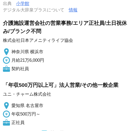
出典
小学館
デジタル大辞泉プラスについて
情報
介護施設運営会社の営業事務/エリア正社員/土日祝休
み/ブランク不問
株式会社日本アメニティライフ協会
神奈川県 横浜市
月給21万6,000円
契約社員
「年収500万円以上可」法人営業/その他一般企業
ユニ・チャーム株式会社
愛知県 名古屋市
年収500万円～
正社員