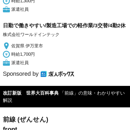
時給1,300円
派遣社員
日勤で働きやすい/製造工場での軽作業/3交替/4勤2休
株式会社ワールドインテック
佐賀県 伊万里市
時給1,700円
派遣社員
Sponsored by
改訂新版 世界大百科事典
「前線」の意味・わかりやすい
解説
前線 (ぜんせん)
front