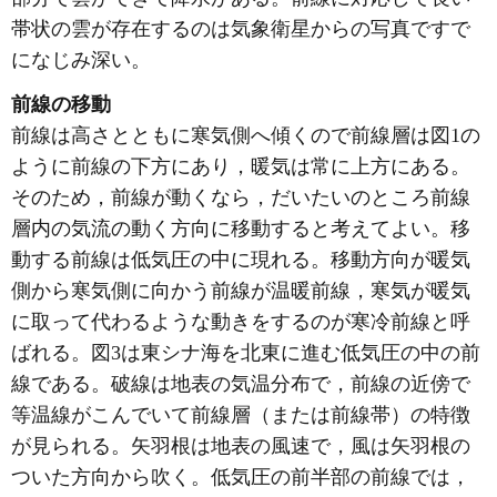
帯状の雲が存在するのは気象衛星からの写真ですで
になじみ深い。
前線の移動
前線は高さとともに寒気側へ傾くので前線層は図1の
ように前線の下方にあり，暖気は常に上方にある。
そのため，前線が動くなら，だいたいのところ前線
層内の気流の動く方向に移動すると考えてよい。移
動する前線は低気圧の中に現れる。移動方向が暖気
側から寒気側に向かう前線が温暖前線，寒気が暖気
に取って代わるような動きをするのが寒冷前線と呼
ばれる。図3は東シナ海を北東に進む低気圧の中の前
線である。破線は地表の気温分布で，前線の近傍で
等温線がこんでいて前線層（または前線帯）の特徴
が見られる。矢羽根は地表の風速で，風は矢羽根の
ついた方向から吹く。低気圧の前半部の前線では，