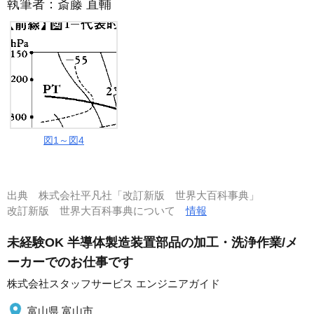
執筆者：
斎藤 直輔
図1～図4
出典
株式会社平凡社「改訂新版 世界大百科事典」
改訂新版 世界大百科事典について
情報
未経験OK 半導体製造装置部品の加工・洗浄作業/メ
ーカーでのお仕事です
株式会社スタッフサービス エンジニアガイド
富山県 富山市