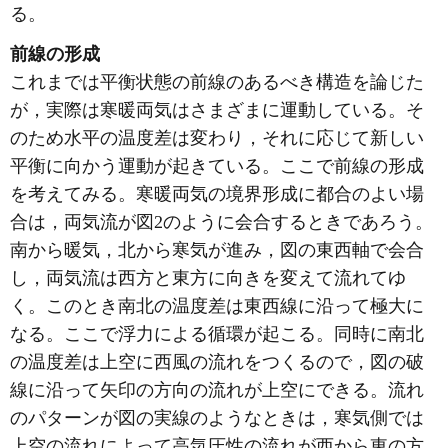
る。
前線の形成
これまでは平衡状態の前線のあるべき構造を論じた
が，実際は寒暖両気はさまざまに運動している。そ
のため水平の温度差は変わり，それに応じて新しい
平衡に向かう運動が起きている。ここで前線の形成
を考えてみる。寒暖両気の境界形成に都合のよい場
合は，両気流が図2のように会合するときであろう。
南から暖気，北から寒気が進み，図の東西軸で会合
し，両気流は西方と東方に向きを変えて流れてゆ
く。このとき南北の温度差は東西線に沿って極大に
なる。ここで浮力による循環が起こる。同時に南北
の温度差は上空に西風の流れをつくるので，図の破
線に沿って矢印の方向の流れが上空にできる。流れ
のパターンが図の実線のようなときは，寒気側では
上空の流れによって高気圧性の流れが西から東の方