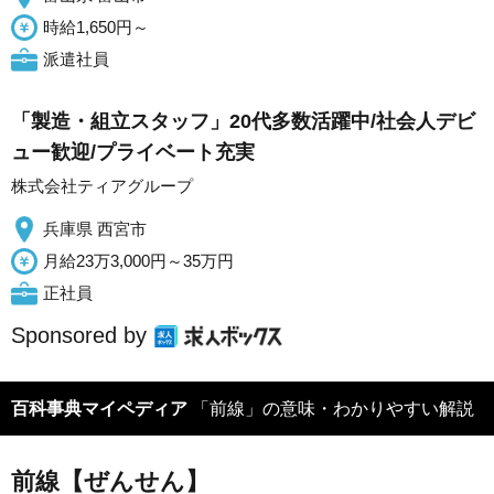
時給1,650円～
派遣社員
「製造・組立スタッフ」20代多数活躍中/社会人デビ
ュー歓迎/プライベート充実
株式会社ティアグループ
兵庫県 西宮市
月給23万3,000円～35万円
正社員
Sponsored by
百科事典マイペディア
「前線」の意味・わかりやすい解説
前線【ぜんせん】