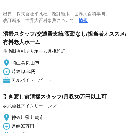
出典
株式会社平凡社「改訂新版 世界大百科事典」
改訂新版 世界大百科事典について
情報
清掃スタッフ/交通費支給/夜勤なし/担当者オススメ/
有料老人ホーム
住宅型有料老人ホーム月桃雄町
岡山県 岡山市
時給1,050円
アルバイト・パート
引き渡し前清掃スタッフ/月収30万円以上可
株式会社アイクリーニング
神奈川県 川崎市
月給30万円