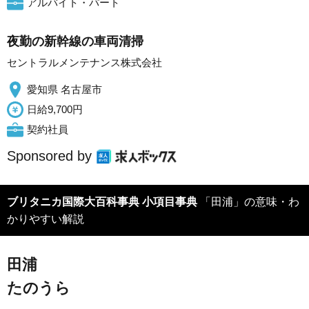
アルバイト・パート
夜勤の新幹線の車両清掃
セントラルメンテナンス株式会社
愛知県 名古屋市
日給9,700円
契約社員
Sponsored by
ブリタニカ国際大百科事典 小項目事典
「田浦」の意味・わ
かりやすい解説
田浦
たのうら