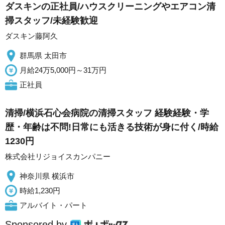
ダスキンの正社員/ハウスクリーニングやエアコン清
掃スタッフ/未経験歓迎
ダスキン藤阿久
群馬県 太田市
月給24万5,000円～31万円
正社員
清掃/横浜石心会病院の清掃スタッフ 経験経験・学
歴・年齢は不問!日常にも活きる技術が身に付く/時給
1230円
株式会社リジョイスカンパニー
神奈川県 横浜市
時給1,230円
アルバイト・パート
Sponsored by