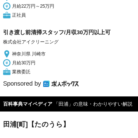
月給22万円～25万円
正社員
引き渡し前清掃スタッフ/月収30万円以上可
株式会社アイクリーニング
神奈川県 川崎市
月給30万円
業務委託
Sponsored by
百科事典マイペディア
「田浦」の意味・わかりやすい解説
田浦[町]【たのうら】