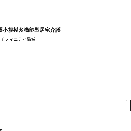
護小規模多機能型居宅介護
ライフィニティ稲城