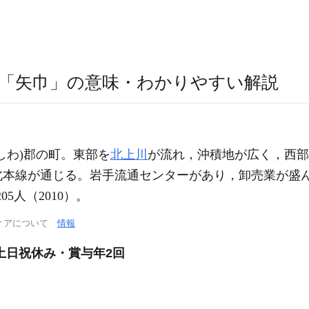
「矢巾」の意味・わかりやすい解説
しわ)郡の町。東部を
北上川
が流れ，沖積地が広く，西部
北本線が通じる。岩手流通センターがあり，卸売業が盛
05人（2010）。
ィアについて
情報
土日祝休み・賞与年2回