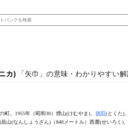
ニカ)
「矢巾」の意味・わかりやすい解
の町。1955年（昭和30）煙山(けむやま)、
徳田
(とくた)
昌山(なんしょうざん)（848メートル）西麓(せいろく)