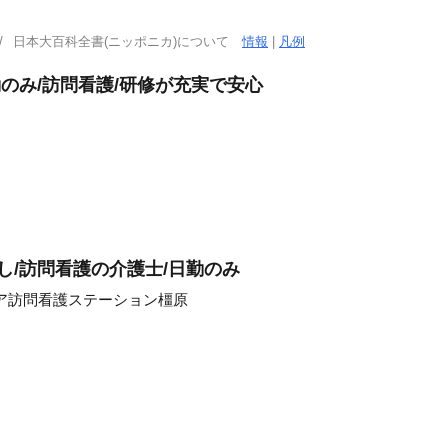
日本大百科全書(ニッポニカ)について
情報
|
凡例
勤のみ/訪問看護/研修が充実で安心
し/訪問看護の介護士/日勤のみ
ア訪問看護ステーション橿原