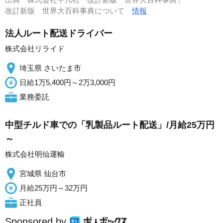
改訂新版 世界大百科事典について
情報
法人ルート配送ドライバー
株式会社リライド
埼玉県 さいたま市
日給1万5,400円～2万3,000円
業務委託
中型チルド車での「乳製品ルート配送」/月給25万円
～
株式会社明仙運輸
宮城県 仙台市
月給25万円～32万円
正社員
Sponsored by