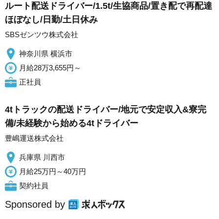
ルート配送ドライバー/1.5t/生協商品/置き配で再配達
ほぼなし/日勤/土日休み
SBSゼンツウ株式会社
神奈川県 横浜市
月給28万3,655円～
正社員
4tトラックの配送ドライバー/地元で安定収入&寮完
備/未経験から始める4tドライバー
豊嶋運送株式会社
兵庫県 川西市
月給25万円～40万円
契約社員
Sponsored by