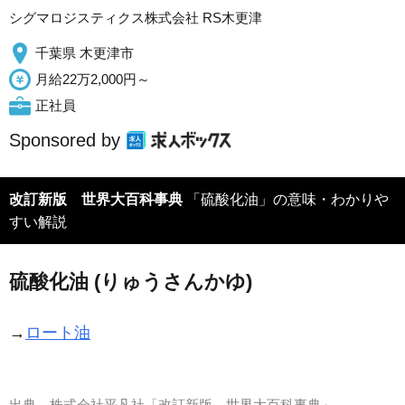
シグマロジスティクス株式会社 RS木更津
千葉県 木更津市
月給22万2,000円～
正社員
Sponsored by
改訂新版 世界大百科事典
「硫酸化油」の意味・わかりや
すい解説
硫酸化油 (りゅうさんかゆ)
→
ロート油
出典
株式会社平凡社「改訂新版 世界大百科事典」