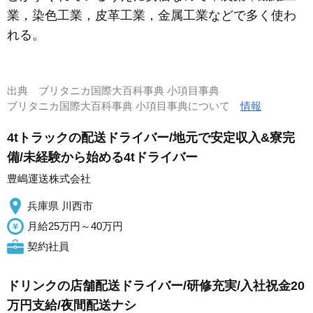
業，染色工業，皮革工業，金属工業などで多く使わ
れる。
出典
ブリタニカ国際大百科事典 小項目事典
ブリタニカ国際大百科事典 小項目事典について
情報
4tトラックの配送ドライバー/地元で安定収入&寮完
備/未経験から始める4tドライバー
豊嶋運送株式会社
兵庫県 川西市
月給25万円～40万円
契約社員
ドリンクの店舗配送ドライバー/研修充実/入社祝金20
万円支給/夜間配送ナシ