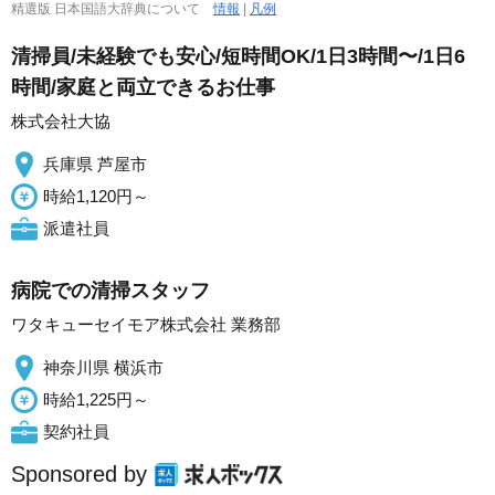
精選版 日本国語大辞典について
情報
|
凡例
清掃員/未経験でも安心/短時間OK/1日3時間〜/1日6
時間/家庭と両立できるお仕事
株式会社大協
兵庫県 芦屋市
時給1,120円～
派遣社員
病院での清掃スタッフ
ワタキューセイモア株式会社 業務部
神奈川県 横浜市
時給1,225円～
契約社員
Sponsored by