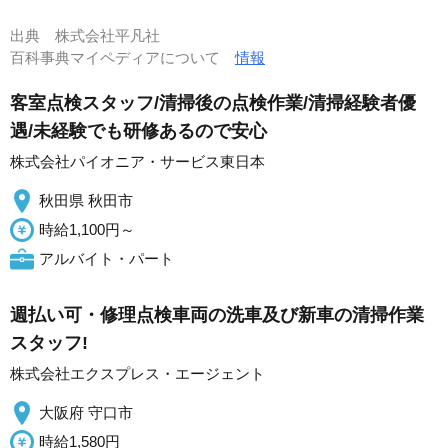
出典
株式会社平凡社
百科事典マイペディアについて
情報
客室点検スタッフ/清掃後の点検作業/清掃経験者優
遇/未経験でも研修あるので安心
株式会社パイオニア・サービス東日本
秋田県 秋田市
時給1,100円～
アルバイト・パート
週払い可・修理点検車両の洗車及び新車の清掃作業
スタッフ!
株式会社エクスプレス・エージェント
大阪府 守口市
時給1,580円