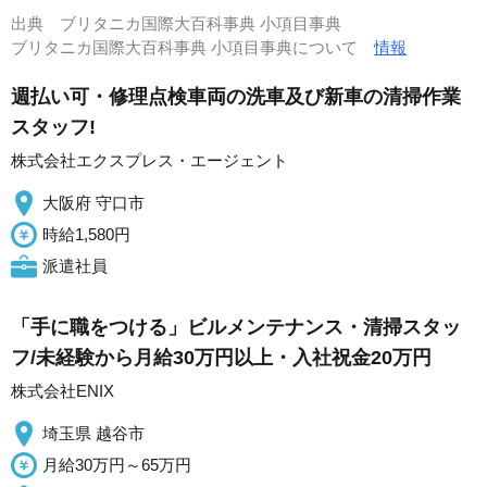
出典
ブリタニカ国際大百科事典 小項目事典
ブリタニカ国際大百科事典 小項目事典について
情報
週払い可・修理点検車両の洗車及び新車の清掃作業
スタッフ!
株式会社エクスプレス・エージェント
大阪府 守口市
時給1,580円
派遣社員
「手に職をつける」ビルメンテナンス・清掃スタッ
フ/未経験から月給30万円以上・入社祝金20万円
株式会社ENIX
埼玉県 越谷市
月給30万円～65万円